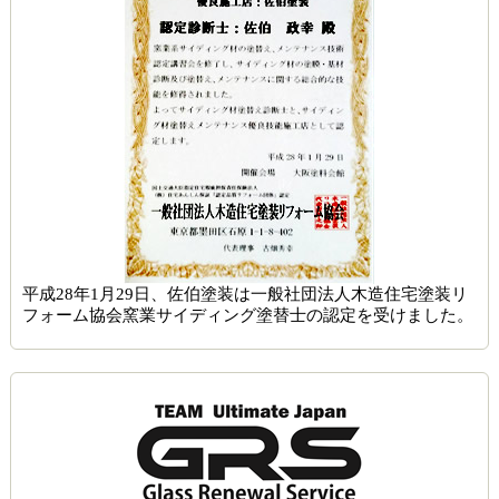
平成28年1月29日、佐伯塗装は一般社団法人木造住宅塗装リ
フォーム協会窯業サイディング塗替士の認定を受けました。