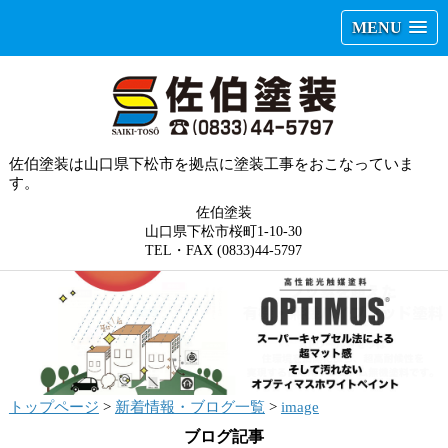
MENU
佐伯塗装は山口県下松市を拠点に塗装工事をおこなっていま
す。
佐伯塗装
山口県下松市桜町1-10-30
TEL・FAX (0833)44-5797
トップページ
>
新着情報・ブログ一覧
>
image
ブログ記事