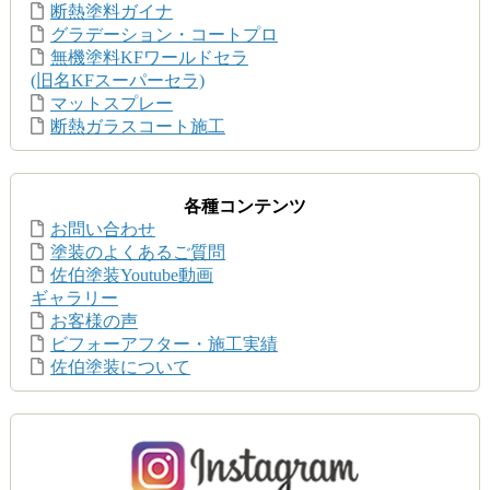
断熱塗料ガイナ
グラデーション・コートプロ
無機塗料KFワールドセラ
(旧名KFスーパーセラ)
マットスプレー
断熱ガラスコート施工
各種コンテンツ
お問い合わせ
塗装のよくあるご質問
佐伯塗装Youtube動画
ギャラリー
お客様の声
ビフォーアフター・施工実績
佐伯塗装について