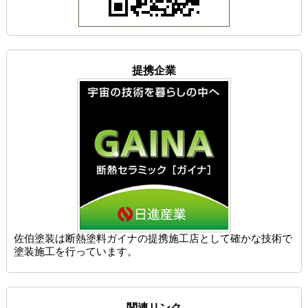
提携企業
佐伯塗装は
断熱塗料ガイナの提携施工店
として確かな技術で
塗装施工を行っています。
関連リンク