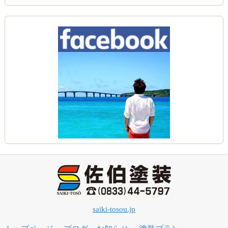
saiki-tosou.jp