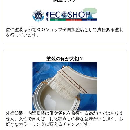
佐伯塗装は節電ECOショップ全国加盟店として責任ある塗装
を行っています。
塗装の何が大切？
外壁塗装・内壁塗装は傷や劣化を修復する為だけではありま
せん。女性で言えば、お化粧直しの様な意味合いも強く、お
好きなカラーリングに変えるチャンスです。