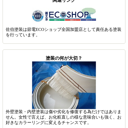
関連リンク
佐伯塗装は節電ECOショップ全国加盟店として責任ある塗装
を行っています。
塗装の何が大切？
外壁塗装・内壁塗装は傷や劣化を修復する為だけではありま
せん。女性で言えば、お化粧直しの様な意味合いも強く、お
好きなカラーリングに変えるチャンスです。