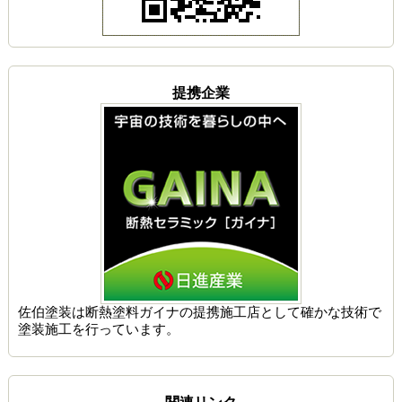
提携企業
佐伯塗装は
断熱塗料ガイナの提携施工店
として確かな技術で
塗装施工を行っています。