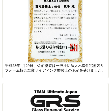
平成28年1月29日、佐伯塗装は一般社団法人木造住宅塗装リ
フォーム協会窯業サイディング塗替士の認定を受けました。