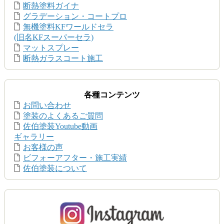
断熱塗料ガイナ
グラデーション・コートプロ
無機塗料KFワールドセラ
(旧名KFスーパーセラ)
マットスプレー
断熱ガラスコート施工
各種コンテンツ
お問い合わせ
塗装のよくあるご質問
佐伯塗装Youtube動画
ギャラリー
お客様の声
ビフォーアフター・施工実績
佐伯塗装について