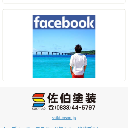
saiki-tosou.jp