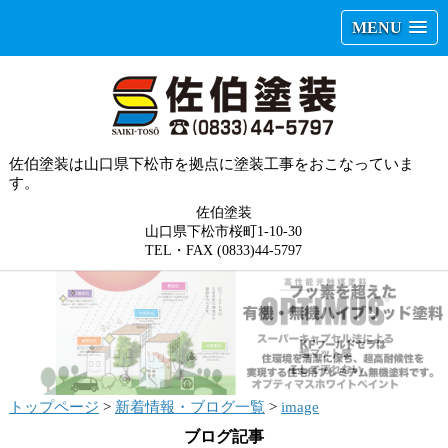
MENU
佐伯塗装は山口県下松市を拠点に塗装工事をおこなっていま
す。
佐伯塗装
山口県下松市桜町1-10-30
TEL・FAX (0833)44-5797
トップページ
>
新着情報・ブログ一覧
>
image
ブログ記事