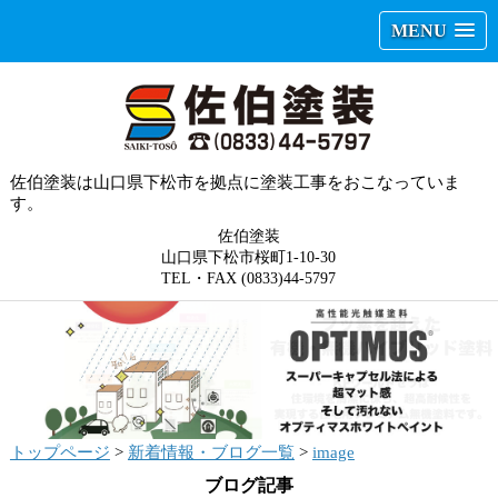
MENU
佐伯塗装は山口県下松市を拠点に塗装工事をおこなっていま
す。
佐伯塗装
山口県下松市桜町1-10-30
TEL・FAX (0833)44-5797
トップページ
>
新着情報・ブログ一覧
>
image
ブログ記事