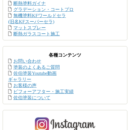
断熱塗料ガイナ
グラデーション・コートプロ
無機塗料KFワールドセラ
(旧名KFスーパーセラ)
マットスプレー
断熱ガラスコート施工
各種コンテンツ
お問い合わせ
塗装のよくあるご質問
佐伯塗装Youtube動画
ギャラリー
お客様の声
ビフォーアフター・施工実績
佐伯塗装について