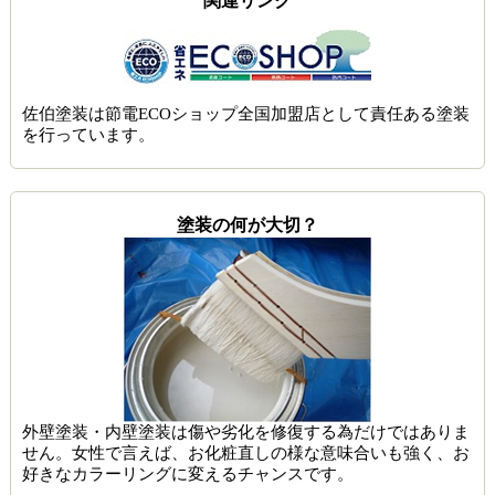
関連リンク
佐伯塗装は節電ECOショップ全国加盟店として責任ある塗装
を行っています。
塗装の何が大切？
外壁塗装・内壁塗装は傷や劣化を修復する為だけではありま
せん。女性で言えば、お化粧直しの様な意味合いも強く、お
好きなカラーリングに変えるチャンスです。