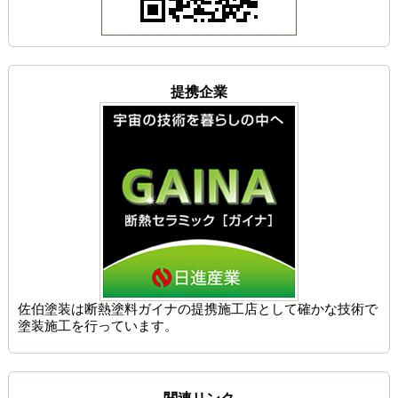
提携企業
佐伯塗装は
断熱塗料ガイナの提携施工店
として確かな技術で
塗装施工を行っています。