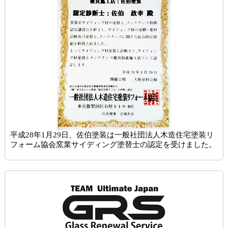
平成28年1月29日、佐伯塗装は一般社団法人木造住宅塗装リ
フォーム協会窯業サイディング塗替士の認定を受けました。