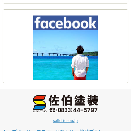
saiki-tosou.jp