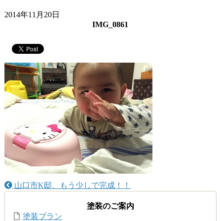
2014年11月20日
IMG_0861
山口市K邸、もう少しで完成！！
塗装のご案内
塗装プラン