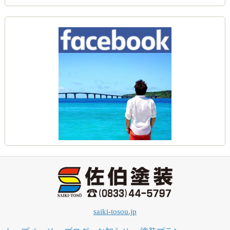
saiki-tosou.jp