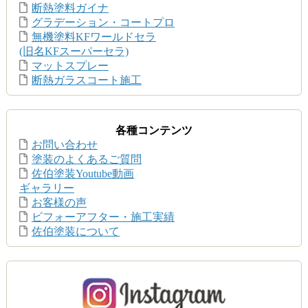
断熱塗料ガイナ
グラデーション・コートプロ
無機塗料KFワールドセラ
(旧名KFスーパーセラ)
マットスプレー
断熱ガラスコート施工
各種コンテンツ
お問い合わせ
塗装のよくあるご質問
佐伯塗装Youtube動画
ギャラリー
お客様の声
ビフォーアフター・施工実績
佐伯塗装について