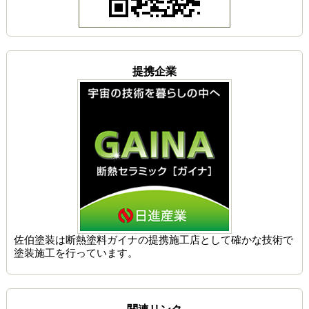
提携企業
佐伯塗装は
断熱塗料ガイナの提携施工店
として確かな技術で
塗装施工を行っています。