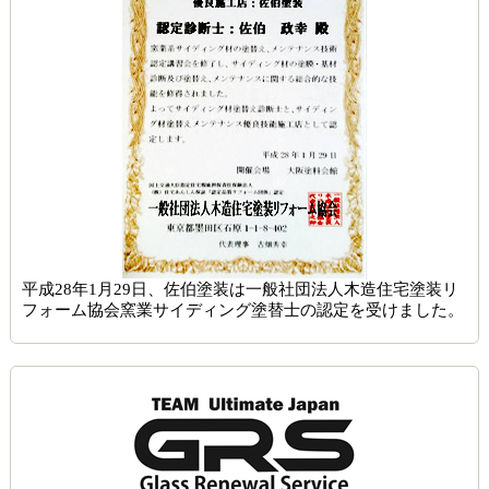
平成28年1月29日、佐伯塗装は一般社団法人木造住宅塗装リ
フォーム協会窯業サイディング塗替士の認定を受けました。