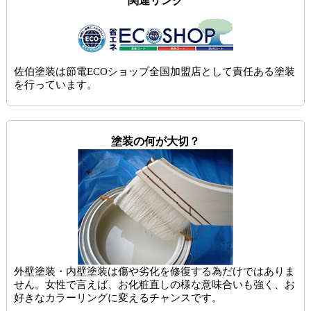
関連リンク
佐伯塗装は節電ECOショップ全国加盟店として責任ある塗装
を行っています。
塗装の何が大切？
外壁塗装・内壁塗装は傷や劣化を修復する為だけではありま
せん。女性で言えば、お化粧直しの様な意味合いも強く、お
好きなカラーリングに変えるチャンスです。