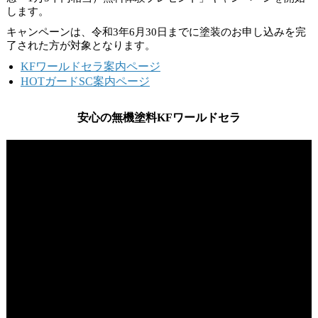
します。
キャンペーンは、
令和3年6月30日
までに塗装のお申し込みを完
了された方が対象となります。
KFワールドセラ案内ページ
HOTガードSC案内ページ
安心の無機塗料KFワールドセラ