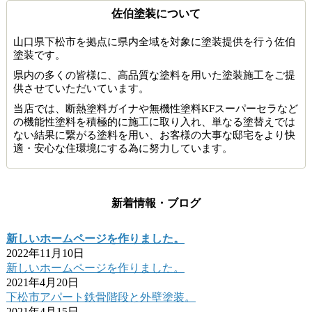
佐伯塗装について
山口県下松市を拠点に県内全域を対象に塗装提供を行う佐伯
塗装です。
県内の多くの皆様に、高品質な塗料を用いた塗装施工をご提
供させていただいています。
当店では、断熱塗料ガイナや無機性塗料KFスーパーセラなど
の機能性塗料を積極的に施工に取り入れ、単なる塗替えでは
ない結果に繋がる塗料を用い、お客様の大事な邸宅をより快
適・安心な住環境にする為に努力しています。
新着情報・ブログ
新しいホームページを作りました。
2022年11月10日
新しいホームページを作りました。
2021年4月20日
下松市アパート鉄骨階段と外壁塗装。
2021年4月15日