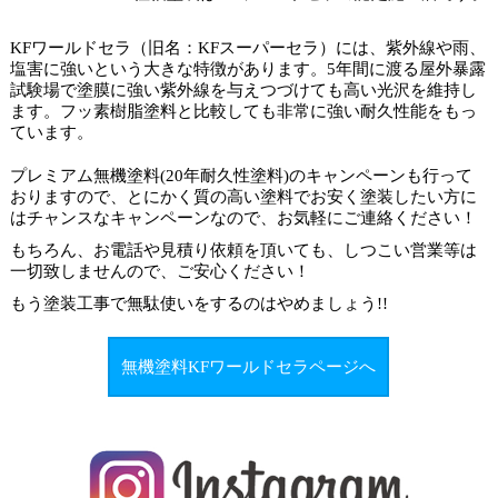
KFワールドセラ（旧名：KFスーパーセラ）には、紫外線や雨、
塩害に強いという大きな特徴があります。5年間に渡る屋外暴露
試験場で塗膜に強い紫外線を与えつづけても高い光沢を維持し
ます。フッ素樹脂塗料と比較しても非常に強い耐久性能をもっ
ています。
プレミアム無機塗料(20年耐久性塗料)のキャンペーンも行って
おりますので、とにかく質の高い塗料でお安く塗装したい方に
はチャンスなキャンペーンなので、お気軽にご連絡ください！
もちろん、お電話や見積り依頼を頂いても、しつこい営業等は
一切致しませんので、ご安心ください！
もう塗装工事で
無駄使いをするのはやめましょう
!!
無機塗料KFワールドセラページへ