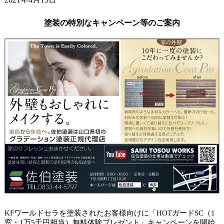
ガードラックアクアで杉板塗装。
2021年4月9日
塗装の特別なキャンペーン等のご案内
小学校の入学式でした。
2021年4月6日
山口市アパート タイルクリヤー塗装。
KFワールドセラを塗装されたお客様向けに「HOTガードSC（1
窓・1万5千円相当）無料体験プレゼント」キャンペーンを開始