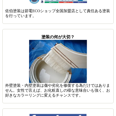
佐伯塗装は節電ECOショップ全国加盟店として責任ある塗装
を行っています。
塗装の何が大切？
外壁塗装・内壁塗装は傷や劣化を修復する為だけではありま
せん。女性で言えば、お化粧直しの様な意味合いも強く、お
好きなカラーリングに変えるチャンスです。