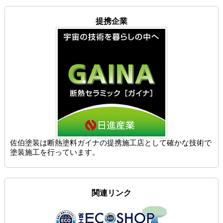
提携企業
佐伯塗装は
断熱塗料ガイナの提携施工店
として確かな技術で
塗装施工を行っています。
関連リンク