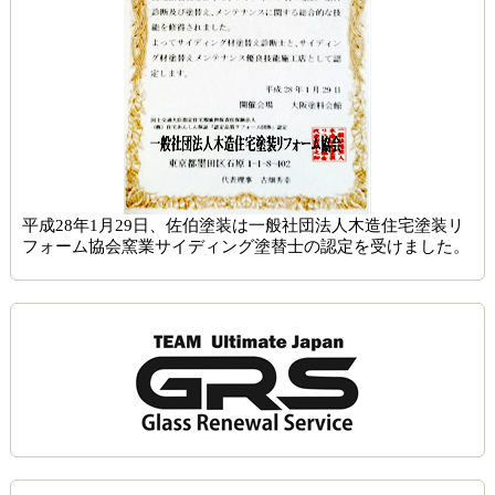
平成28年1月29日、佐伯塗装は一般社団法人木造住宅塗装リ
フォーム協会窯業サイディング塗替士の認定を受けました。