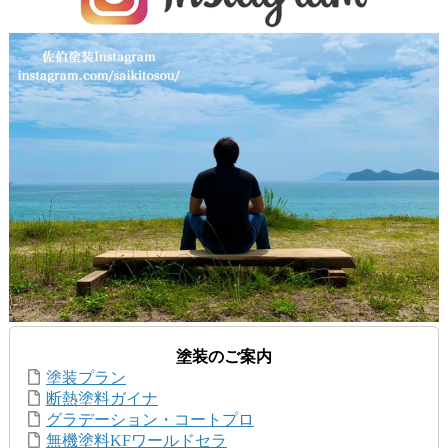
塗装のご案内
塗装プラン
断熱塗料ガイナ
グラデーション・コートプロ
無機塗料KFワールドセラ