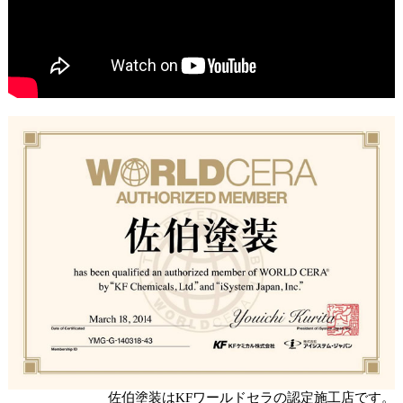
佐伯塗装はKFワールドセラの認定施工店です。