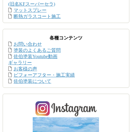
(旧名KFスーパーセラ)
マットスプレー
断熱ガラスコート施工
各種コンテンツ
お問い合わせ
塗装のよくあるご質問
佐伯塗装Youtube動画
ギャラリー
お客様の声
ビフォーアフター・施工実績
佐伯塗装について