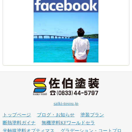
saiki-tosou.jp
トップページ
ブログ・お知らせ
塗装プラン
断熱塗料ガイナ
無機塗料KFワールドセラ
光触媒塗料オプティマス
グラデーション・コートプロ