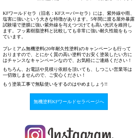
KFワールドセラ（旧名：KFスーパーセラ）には、紫外線や雨、
塩害に強いという大きな特徴があります。5年間に渡る屋外暴露
試験場で塗膜に強い紫外線を与えつづけても高い光沢を維持し
ます。フッ素樹脂塗料と比較しても非常に強い耐久性能をもっ
ています。
プレミアム無機塗料(20年耐久性塗料)のキャンペーンも行って
おりますので、とにかく質の高い塗料でお安く塗装したい方に
はチャンスなキャンペーンなので、お気軽にご連絡ください！
もちろん、お電話や見積り依頼を頂いても、しつこい営業等は
一切致しませんので、ご安心ください！
もう塗装工事で
無駄使いをするのはやめましょう
!!
無機塗料KFワールドセラページへ