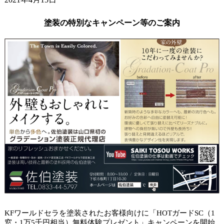
ガードラックアクアで杉板塗装。
2021年4月9日
塗装の特別なキャンペーン等のご案内
小学校の入学式でした。
2021年4月6日
山口市アパート タイルクリヤー塗装。
KFワールドセラを塗装されたお客様向けに「HOTガードSC（1
窓・1万5千円相当）無料体験プレゼント」キャンペーンを開始