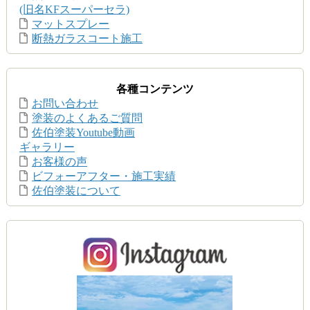
(旧名KFスーパーセラ)
マットスプレー
断熱ガラスコート施工
各種コンテンツ
お問い合わせ
塗装のよくあるご質問
佐伯塗装Youtube動画
ギャラリー
お客様の声
ビフォーアフター・施工実績
佐伯塗装について