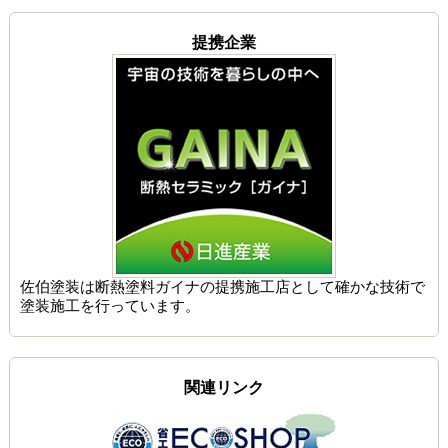
提携企業
佐伯塗装は
断熱塗料ガイナの提携施工店
として確かな技術で
塗装施工を行っています。
関連リンク