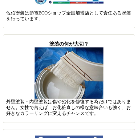
佐伯塗装は節電ECOショップ全国加盟店として責任ある塗装
を行っています。
塗装の何が大切？
外壁塗装・内壁塗装は傷や劣化を修復する為だけではありま
せん。女性で言えば、お化粧直しの様な意味合いも強く、お
好きなカラーリングに変えるチャンスです。