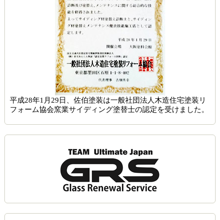
平成28年1月29日、佐伯塗装は一般社団法人木造住宅塗装リ
フォーム協会窯業サイディング塗替士の認定を受けました。