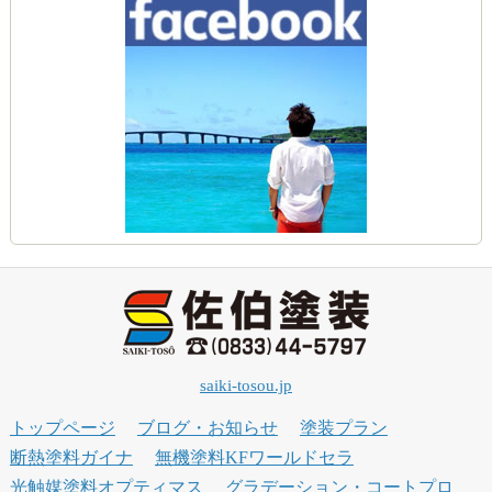
saiki-tosou.jp
トップページ
ブログ・お知らせ
塗装プラン
断熱塗料ガイナ
無機塗料KFワールドセラ
光触媒塗料オプティマス
グラデーション・コートプロ