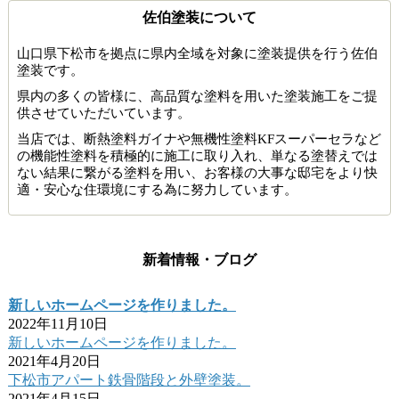
佐伯塗装について
山口県下松市を拠点に県内全域を対象に塗装提供を行う佐伯
塗装です。
県内の多くの皆様に、高品質な塗料を用いた塗装施工をご提
供させていただいています。
当店では、断熱塗料ガイナや無機性塗料KFスーパーセラなど
の機能性塗料を積極的に施工に取り入れ、単なる塗替えでは
ない結果に繋がる塗料を用い、お客様の大事な邸宅をより快
適・安心な住環境にする為に努力しています。
新着情報・ブログ
新しいホームページを作りました。
2022年11月10日
新しいホームページを作りました。
2021年4月20日
下松市アパート鉄骨階段と外壁塗装。
2021年4月15日