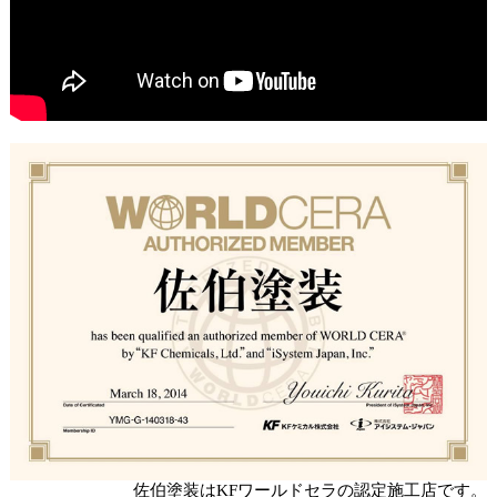
佐伯塗装はKFワールドセラの認定施工店です。