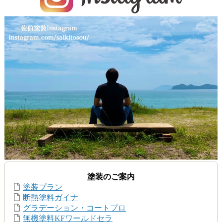
塗装のご案内
塗装プラン
断熱塗料ガイナ
グラデーション・コートプロ
無機塗料KFワールドセラ