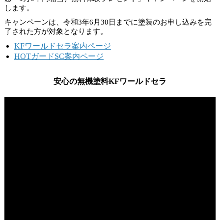
します。
キャンペーンは、
令和3年6月30日
までに塗装のお申し込みを完
了された方が対象となります。
KFワールドセラ案内ページ
HOTガードSC案内ページ
安心の無機塗料KFワールドセラ