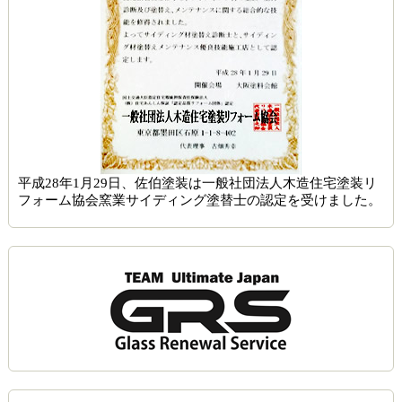
平成28年1月29日、佐伯塗装は一般社団法人木造住宅塗装リ
フォーム協会窯業サイディング塗替士の認定を受けました。