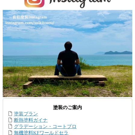
塗装のご案内
塗装プラン
断熱塗料ガイナ
グラデーション・コートプロ
無機塗料KFワールドセラ