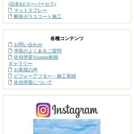
(旧名KFスーパーセラ)
マットスプレー
断熱ガラスコート施工
各種コンテンツ
お問い合わせ
塗装のよくあるご質問
佐伯塗装Youtube動画
ギャラリー
お客様の声
ビフォーアフター・施工実績
佐伯塗装について