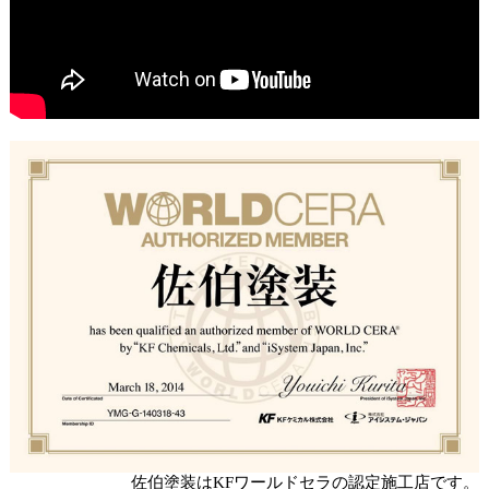
佐伯塗装はKFワールドセラの認定施工店です。