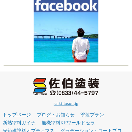
saiki-tosou.jp
トップページ
ブログ・お知らせ
塗装プラン
断熱塗料ガイナ
無機塗料KFワールドセラ
光触媒塗料オプティマス
グラデーション・コートプロ