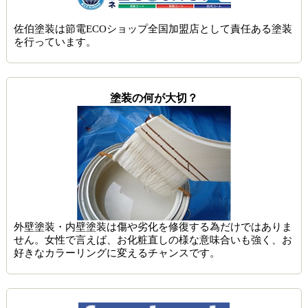
佐伯塗装は節電ECOショップ全国加盟店として責任ある塗装
を行っています。
塗装の何が大切？
外壁塗装・内壁塗装は傷や劣化を修復する為だけではありま
せん。女性で言えば、お化粧直しの様な意味合いも強く、お
好きなカラーリングに変えるチャンスです。