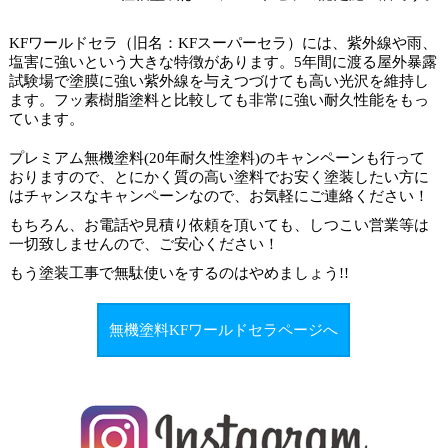
KFワールドセラ（旧名：KFスーパーセラ）には、紫外線や雨、
塩害に強いという大きな特徴があります。5年間に渡る屋外暴露
試験場で塗膜に強い紫外線を与えつづけても高い光沢を維持し
ます。フッ素樹脂塗料と比較しても非常に強い耐久性能をもっ
ています。
プレミアム無機塗料(20年耐久性塗料)のキャンペーンも行って
おりますので、とにかく質の高い塗料でお安く塗装したい方に
はチャンスなキャンペーンなので、お気軽にご連絡ください！
もちろん、お電話や見積り依頼を頂いても、しつこい営業等は
一切致しませんので、ご安心ください！
もう塗装工事で
無駄使いをするのはやめましょう
!!
無機塗料KFワールドセラページへ