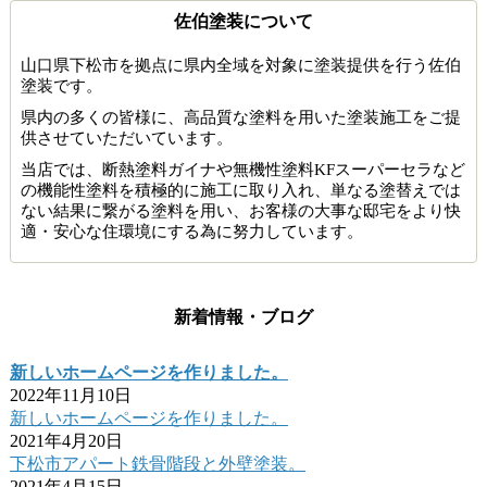
佐伯塗装について
山口県下松市を拠点に県内全域を対象に塗装提供を行う佐伯
塗装です。
県内の多くの皆様に、高品質な塗料を用いた塗装施工をご提
供させていただいています。
当店では、断熱塗料ガイナや無機性塗料KFスーパーセラなど
の機能性塗料を積極的に施工に取り入れ、単なる塗替えでは
ない結果に繋がる塗料を用い、お客様の大事な邸宅をより快
適・安心な住環境にする為に努力しています。
新着情報・ブログ
新しいホームページを作りました。
2022年11月10日
新しいホームページを作りました。
2021年4月20日
下松市アパート鉄骨階段と外壁塗装。
2021年4月15日