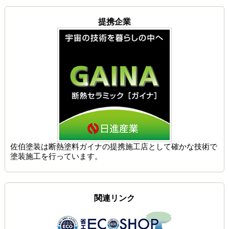
提携企業
佐伯塗装は
断熱塗料ガイナの提携施工店
として確かな技術で
塗装施工を行っています。
関連リンク