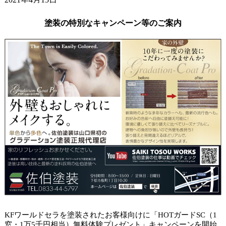
ガードラックアクアで杉板塗装。
2021年4月9日
塗装の特別なキャンペーン等のご案内
小学校の入学式でした。
2021年4月6日
山口市アパート タイルクリヤー塗装。
KFワールドセラを塗装されたお客様向けに「HOTガードSC（1
窓・1万5千円相当）無料体験プレゼント」キャンペーンを開始