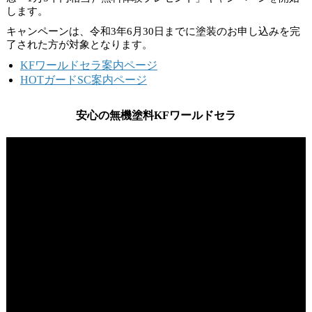
します。
キャンペーンは、
令和3年6月30日
までに塗装のお申し込みを完
了された方が対象となります。
KFワールドセラ案内ページ
HOTガードSC案内ページ
安心の無機塗料KFワールドセラ