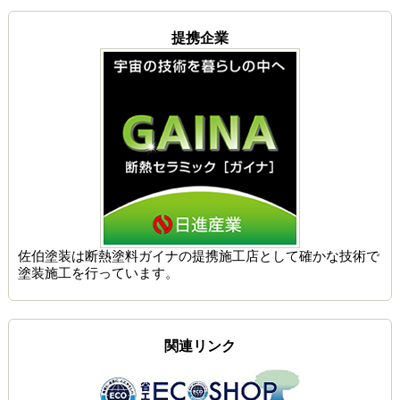
提携企業
佐伯塗装は
断熱塗料ガイナの提携施工店
として確かな技術で
塗装施工を行っています。
関連リンク