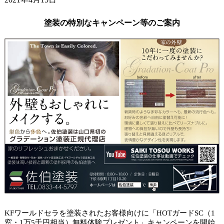
ガードラックアクアで杉板塗装。
2021年4月9日
塗装の特別なキャンペーン等のご案内
小学校の入学式でした。
2021年4月6日
山口市アパート タイルクリヤー塗装。
KFワールドセラを塗装されたお客様向けに「HOTガードSC（1
窓・1万5千円相当）無料体験プレゼント」キャンペーンを開始