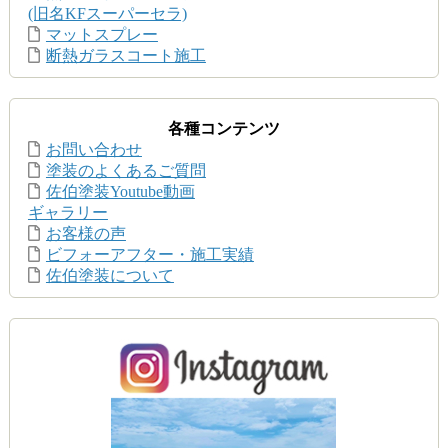
(旧名KFスーパーセラ)
マットスプレー
断熱ガラスコート施工
各種コンテンツ
お問い合わせ
塗装のよくあるご質問
佐伯塗装Youtube動画
ギャラリー
お客様の声
ビフォーアフター・施工実績
佐伯塗装について