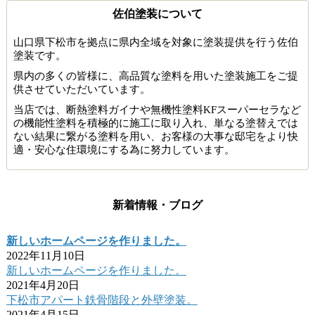
佐伯塗装について
山口県下松市を拠点に県内全域を対象に塗装提供を行う佐伯
塗装です。
県内の多くの皆様に、高品質な塗料を用いた塗装施工をご提
供させていただいています。
当店では、断熱塗料ガイナや無機性塗料KFスーパーセラなど
の機能性塗料を積極的に施工に取り入れ、単なる塗替えでは
ない結果に繋がる塗料を用い、お客様の大事な邸宅をより快
適・安心な住環境にする為に努力しています。
新着情報・ブログ
新しいホームページを作りました。
2022年11月10日
新しいホームページを作りました。
2021年4月20日
下松市アパート鉄骨階段と外壁塗装。
2021年4月15日