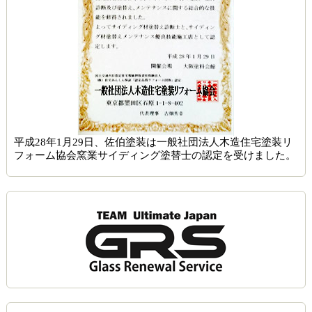
平成28年1月29日、佐伯塗装は一般社団法人木造住宅塗装リ
フォーム協会窯業サイディング塗替士の認定を受けました。