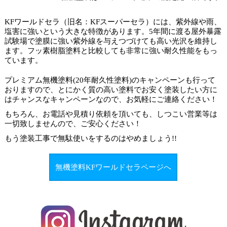
KFワールドセラ（旧名：KFスーパーセラ）には、紫外線や雨、
塩害に強いという大きな特徴があります。5年間に渡る屋外暴露
試験場で塗膜に強い紫外線を与えつづけても高い光沢を維持し
ます。フッ素樹脂塗料と比較しても非常に強い耐久性能をもっ
ています。
プレミアム無機塗料(20年耐久性塗料)のキャンペーンも行って
おりますので、とにかく質の高い塗料でお安く塗装したい方に
はチャンスなキャンペーンなので、お気軽にご連絡ください！
もちろん、お電話や見積り依頼を頂いても、しつこい営業等は
一切致しませんので、ご安心ください！
もう塗装工事で
無駄使いをするのはやめましょう
!!
無機塗料KFワールドセラページへ