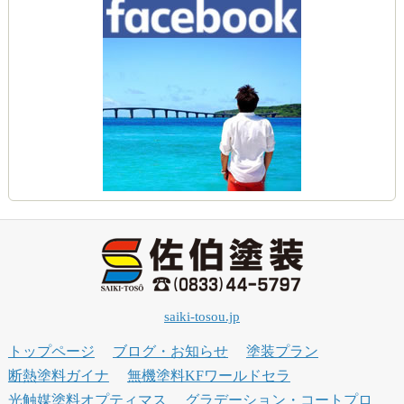
saiki-tosou.jp
トップページ
ブログ・お知らせ
塗装プラン
断熱塗料ガイナ
無機塗料KFワールドセラ
光触媒塗料オプティマス
グラデーション・コートプロ