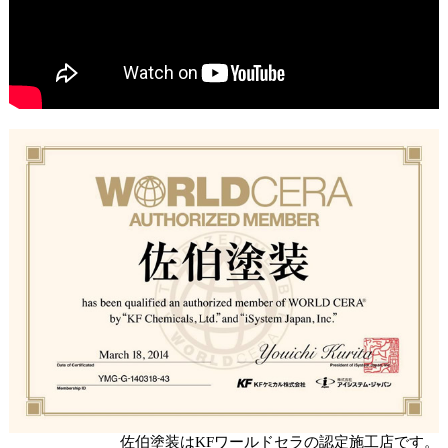
佐伯塗装はKFワールドセラの認定施工店です。