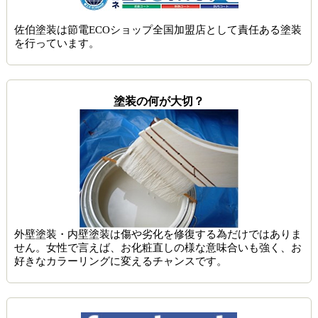
佐伯塗装は節電ECOショップ全国加盟店として責任ある塗装
を行っています。
塗装の何が大切？
外壁塗装・内壁塗装は傷や劣化を修復する為だけではありま
せん。女性で言えば、お化粧直しの様な意味合いも強く、お
好きなカラーリングに変えるチャンスです。