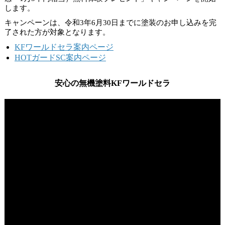
します。
キャンペーンは、
令和3年6月30日
までに塗装のお申し込みを完
了された方が対象となります。
KFワールドセラ案内ページ
HOTガードSC案内ページ
安心の無機塗料KFワールドセラ