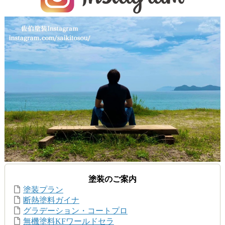
塗装のご案内
塗装プラン
断熱塗料ガイナ
グラデーション・コートプロ
無機塗料KFワールドセラ