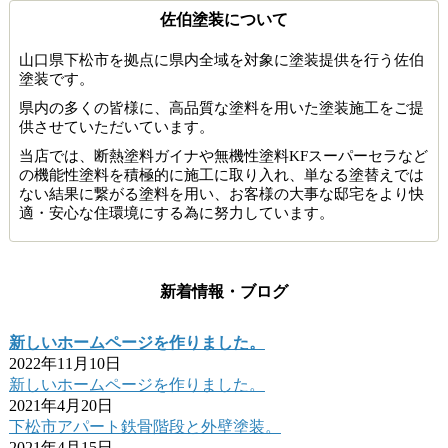
佐伯塗装について
山口県下松市を拠点に県内全域を対象に塗装提供を行う佐伯
塗装です。
県内の多くの皆様に、高品質な塗料を用いた塗装施工をご提
供させていただいています。
当店では、断熱塗料ガイナや無機性塗料KFスーパーセラなど
の機能性塗料を積極的に施工に取り入れ、単なる塗替えでは
ない結果に繋がる塗料を用い、お客様の大事な邸宅をより快
適・安心な住環境にする為に努力しています。
新着情報・ブログ
新しいホームページを作りました。
2022年11月10日
新しいホームページを作りました。
2021年4月20日
下松市アパート鉄骨階段と外壁塗装。
2021年4月15日