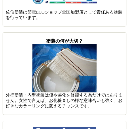
佐伯塗装は節電ECOショップ全国加盟店として責任ある塗装
を行っています。
塗装の何が大切？
外壁塗装・内壁塗装は傷や劣化を修復する為だけではありま
せん。女性で言えば、お化粧直しの様な意味合いも強く、お
好きなカラーリングに変えるチャンスです。