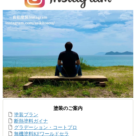
塗装のご案内
塗装プラン
断熱塗料ガイナ
グラデーション・コートプロ
無機塗料KFワールドセラ