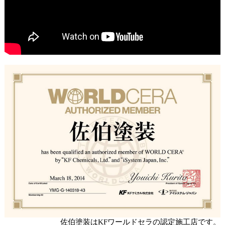
佐伯塗装はKFワールドセラの認定施工店です。