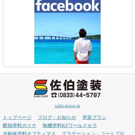
saiki-tosou.jp
トップページ
ブログ・お知らせ
塗装プラン
断熱塗料ガイナ
無機塗料KFワールドセラ
光触媒塗料オプティマス
グラデーション・コートプロ