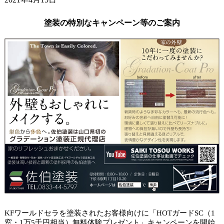
ガードラックアクアで杉板塗装。
2021年4月9日
塗装の特別なキャンペーン等のご案内
小学校の入学式でした。
2021年4月6日
山口市アパート タイルクリヤー塗装。
KFワールドセラを塗装されたお客様向けに「HOTガードSC（1
窓・1万5千円相当）無料体験プレゼント」キャンペーンを開始