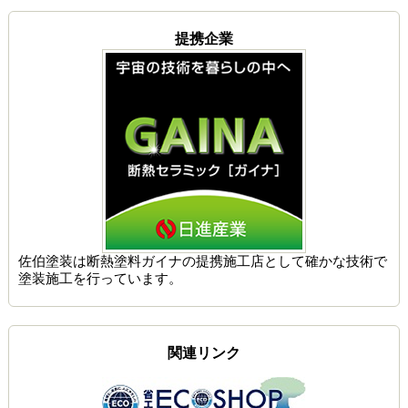
提携企業
佐伯塗装は
断熱塗料ガイナの提携施工店
として確かな技術で
塗装施工を行っています。
関連リンク