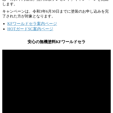
します。
キャンペーンは、
令和3年6月30日
までに塗装のお申し込みを完
了された方が対象となります。
KFワールドセラ案内ページ
HOTガードSC案内ページ
安心の無機塗料KFワールドセラ