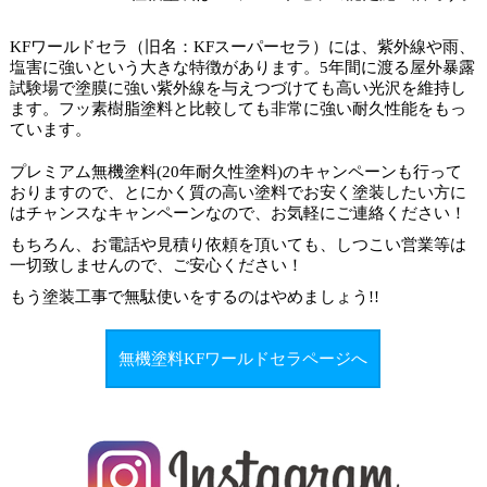
KFワールドセラ（旧名：KFスーパーセラ）には、紫外線や雨、
塩害に強いという大きな特徴があります。5年間に渡る屋外暴露
試験場で塗膜に強い紫外線を与えつづけても高い光沢を維持し
ます。フッ素樹脂塗料と比較しても非常に強い耐久性能をもっ
ています。
プレミアム無機塗料(20年耐久性塗料)のキャンペーンも行って
おりますので、とにかく質の高い塗料でお安く塗装したい方に
はチャンスなキャンペーンなので、お気軽にご連絡ください！
もちろん、お電話や見積り依頼を頂いても、しつこい営業等は
一切致しませんので、ご安心ください！
もう塗装工事で
無駄使いをするのはやめましょう
!!
無機塗料KFワールドセラページへ