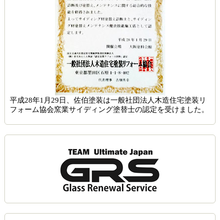
平成28年1月29日、佐伯塗装は一般社団法人木造住宅塗装リ
フォーム協会窯業サイディング塗替士の認定を受けました。