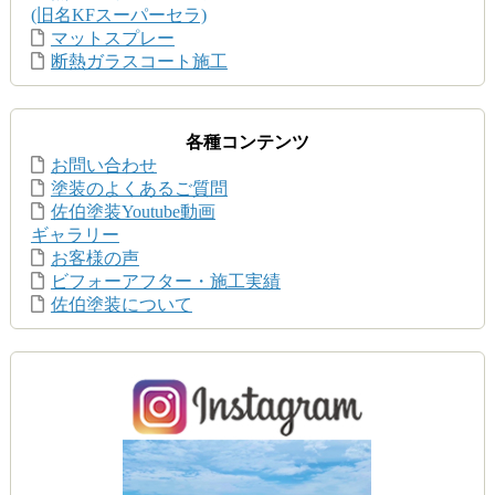
(旧名KFスーパーセラ)
マットスプレー
断熱ガラスコート施工
各種コンテンツ
お問い合わせ
塗装のよくあるご質問
佐伯塗装Youtube動画
ギャラリー
お客様の声
ビフォーアフター・施工実績
佐伯塗装について