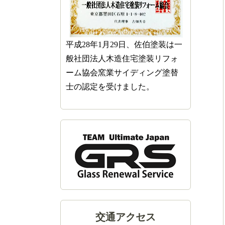
平成28年1月29日、佐伯塗装は一
般社団法人木造住宅塗装リフォ
ーム協会窯業サイディング塗替
士の認定を受けました。
交通アクセス