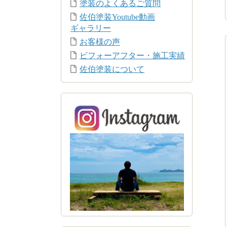
塗装のよくあるご質問
佐伯塗装Youtube動画
ギャラリー
お客様の声
ビフォーアフター・施工実績
佐伯塗装について