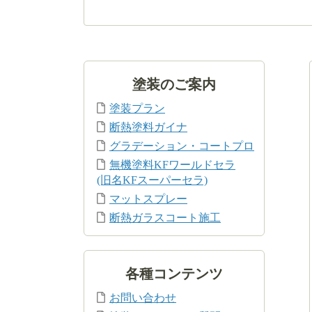
塗装のご案内
塗装プラン
断熱塗料ガイナ
グラデーション・コートプロ
無機塗料KFワールドセラ
(旧名KFスーパーセラ)
マットスプレー
断熱ガラスコート施工
各種コンテンツ
お問い合わせ