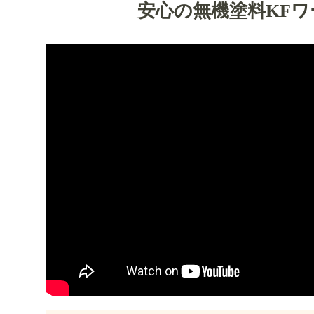
安心の無機塗料KF