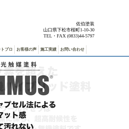
佐伯塗装
山口県下松市桜町1-10-30
TEL・FAX (0833)44-5797
ートプロ
お客様の声
施工実績
お問い合わせ