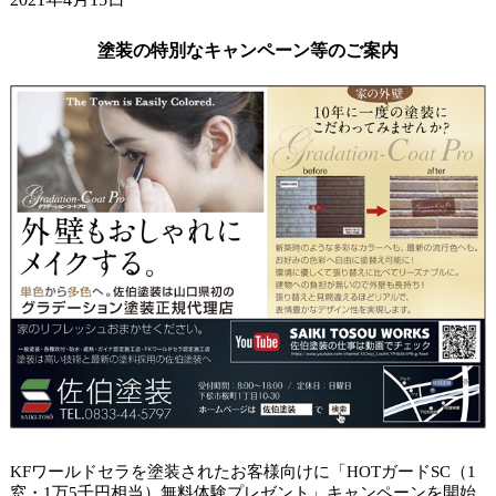
ガードラックアクアで杉板塗装。
2021年4月9日
塗装の特別なキャンペーン等のご案内
小学校の入学式でした。
2021年4月6日
山口市アパート タイルクリヤー塗装。
KFワールドセラを塗装されたお客様向けに「HOTガードSC（1
窓・1万5千円相当）無料体験プレゼント」キャンペーンを開始