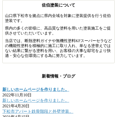
佐伯塗装について
山口県下松市を拠点に県内全域を対象に塗装提供を行う佐伯
塗装です。
県内の多くの皆様に、高品質な塗料を用いた塗装施工をご提
供させていただいています。
当店では、断熱塗料ガイナや無機性塗料KFスーパーセラなど
の機能性塗料を積極的に施工に取り入れ、単なる塗替えでは
ない結果に繋がる塗料を用い、お客様の大事な邸宅をより快
適・安心な住環境にする為に努力しています。
新着情報・ブログ
新しいホームページを作りました。
2022年11月10日
新しいホームページを作りました。
2021年4月20日
下松市アパート鉄骨階段と外壁塗装。
2021年4月15日