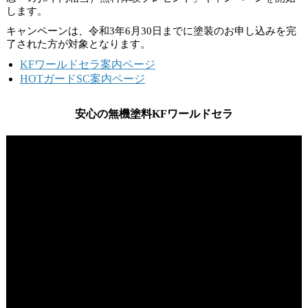
します。
キャンペーンは、
令和3年6月30日
までに塗装のお申し込みを完
了された方が対象となります。
KFワールドセラ案内ページ
HOTガードSC案内ページ
安心の無機塗料KFワールドセラ