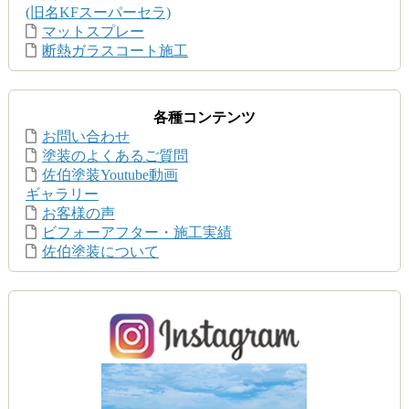
(旧名KFスーパーセラ)
マットスプレー
断熱ガラスコート施工
各種コンテンツ
お問い合わせ
塗装のよくあるご質問
佐伯塗装Youtube動画
ギャラリー
お客様の声
ビフォーアフター・施工実績
佐伯塗装について