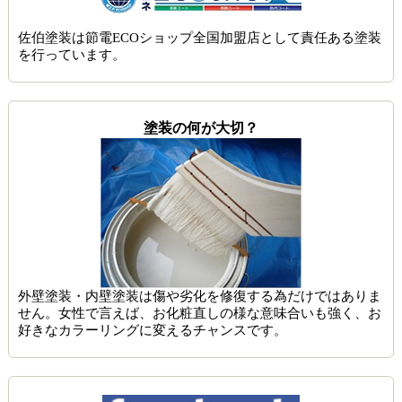
佐伯塗装は節電ECOショップ全国加盟店として責任ある塗装
を行っています。
塗装の何が大切？
外壁塗装・内壁塗装は傷や劣化を修復する為だけではありま
せん。女性で言えば、お化粧直しの様な意味合いも強く、お
好きなカラーリングに変えるチャンスです。