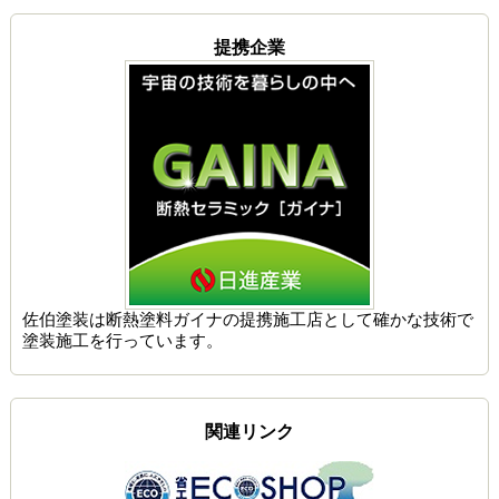
提携企業
佐伯塗装は
断熱塗料ガイナの提携施工店
として確かな技術で
塗装施工を行っています。
関連リンク