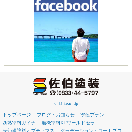
saiki-tosou.jp
トップページ
ブログ・お知らせ
塗装プラン
断熱塗料ガイナ
無機塗料KFワールドセラ
光触媒塗料オプティマス
グラデーション・コートプロ