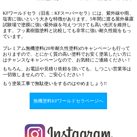
KFワールドセラ（旧名：KFスーパーセラ）には、紫外線や雨、
塩害に強いという大きな特徴があります。5年間に渡る屋外暴露
試験場で塗膜に強い紫外線を与えつづけても高い光沢を維持し
ます。フッ素樹脂塗料と比較しても非常に強い耐久性能をもっ
ています。
プレミアム無機塗料(20年耐久性塗料)のキャンペーンも行って
おりますので、とにかく質の高い塗料でお安く塗装したい方に
はチャンスなキャンペーンなので、お気軽にご連絡ください！
もちろん、お電話や見積り依頼を頂いても、しつこい営業等は
一切致しませんので、ご安心ください！
もう塗装工事で
無駄使いをするのはやめましょう
!!
無機塗料KFワールドセラページへ