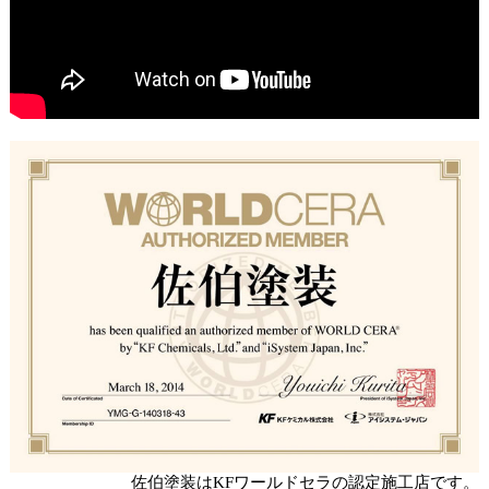
佐伯塗装はKFワールドセラの認定施工店です。