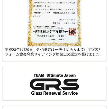
平成28年1月29日、佐伯塗装は一般社団法人木造住宅塗装リ
フォーム協会窯業サイディング塗替士の認定を受けました。