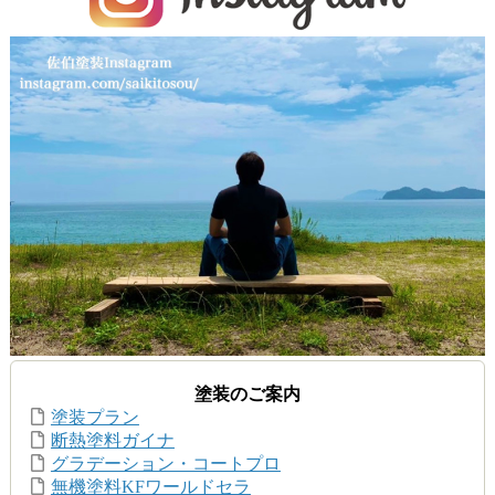
塗装のご案内
塗装プラン
断熱塗料ガイナ
グラデーション・コートプロ
無機塗料KFワールドセラ