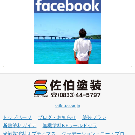
saiki-tosou.jp
トップページ
ブログ・お知らせ
塗装プラン
断熱塗料ガイナ
無機塗料KFワールドセラ
光触媒塗料オプティマス
グラデーション・コートプロ