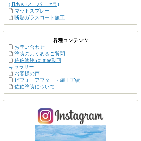
(旧名KFスーパーセラ)
マットスプレー
断熱ガラスコート施工
各種コンテンツ
お問い合わせ
塗装のよくあるご質問
佐伯塗装Youtube動画
ギャラリー
お客様の声
ビフォーアフター・施工実績
佐伯塗装について