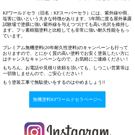
KFワールドセラ（旧名：KFスーパーセラ）には、紫外線や雨、
塩害に強いという大きな特徴があります。5年間に渡る屋外暴露
試験場で塗膜に強い紫外線を与えつづけても高い光沢を維持し
ます。フッ素樹脂塗料と比較しても非常に強い耐久性能をもっ
ています。
プレミアム無機塗料(20年耐久性塗料)のキャンペーンも行って
おりますので、とにかく質の高い塗料でお安く塗装したい方に
はチャンスなキャンペーンなので、お気軽にご連絡ください！
もちろん、お電話や見積り依頼を頂いても、しつこい営業等は
一切致しませんので、ご安心ください！
もう塗装工事で
無駄使いをするのはやめましょう
!!
無機塗料KFワールドセラページへ