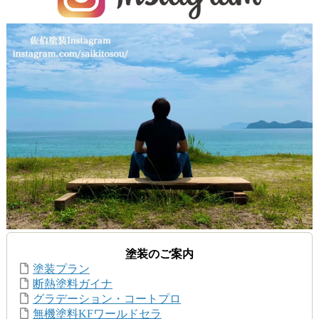
塗装のご案内
塗装プラン
断熱塗料ガイナ
グラデーション・コートプロ
無機塗料KFワールドセラ