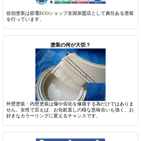
佐伯塗装は節電ECOショップ全国加盟店として責任ある塗装
を行っています。
塗装の何が大切？
外壁塗装・内壁塗装は傷や劣化を修復する為だけではありま
せん。女性で言えば、お化粧直しの様な意味合いも強く、お
好きなカラーリングに変えるチャンスです。