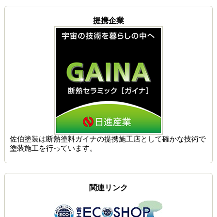
提携企業
佐伯塗装は
断熱塗料ガイナの提携施工店
として確かな技術で
塗装施工を行っています。
関連リンク