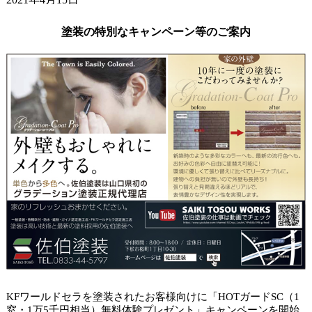
ガードラックアクアで杉板塗装。
2021年4月9日
塗装の特別なキャンペーン等のご案内
小学校の入学式でした。
2021年4月6日
山口市アパート タイルクリヤー塗装。
KFワールドセラを塗装されたお客様向けに「HOTガードSC（1
窓・1万5千円相当）無料体験プレゼント」キャンペーンを開始