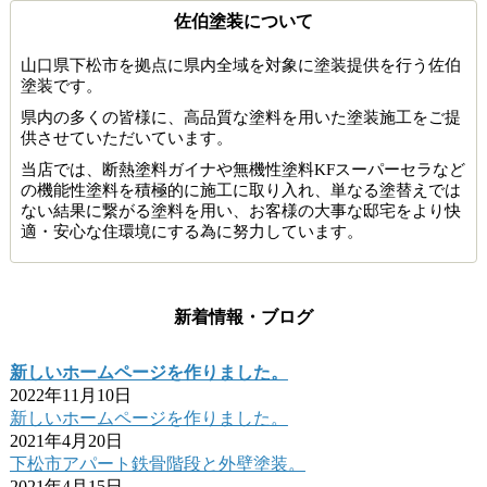
佐伯塗装について
山口県下松市を拠点に県内全域を対象に塗装提供を行う佐伯
塗装です。
県内の多くの皆様に、高品質な塗料を用いた塗装施工をご提
供させていただいています。
当店では、断熱塗料ガイナや無機性塗料KFスーパーセラなど
の機能性塗料を積極的に施工に取り入れ、単なる塗替えでは
ない結果に繋がる塗料を用い、お客様の大事な邸宅をより快
適・安心な住環境にする為に努力しています。
新着情報・ブログ
新しいホームページを作りました。
2022年11月10日
新しいホームページを作りました。
2021年4月20日
下松市アパート鉄骨階段と外壁塗装。
2021年4月15日