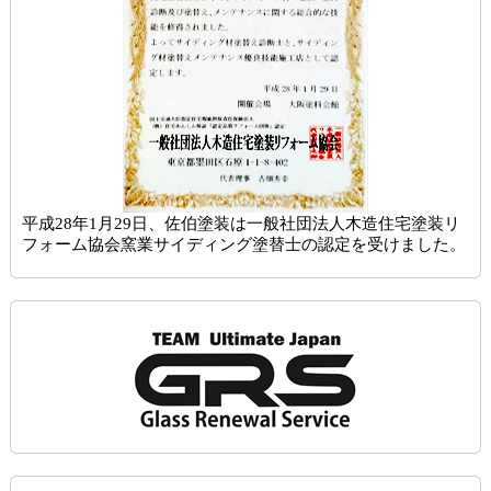
平成28年1月29日、佐伯塗装は一般社団法人木造住宅塗装リ
フォーム協会窯業サイディング塗替士の認定を受けました。