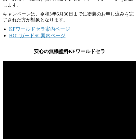
します。
キャンペーンは、
令和3年6月30日
までに塗装のお申し込みを完
了された方が対象となります。
KFワールドセラ案内ページ
HOTガードSC案内ページ
安心の無機塗料KFワールドセラ