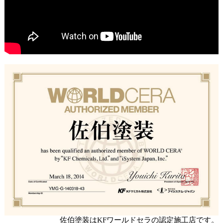
佐伯塗装はKFワールドセラの認定施工店です。