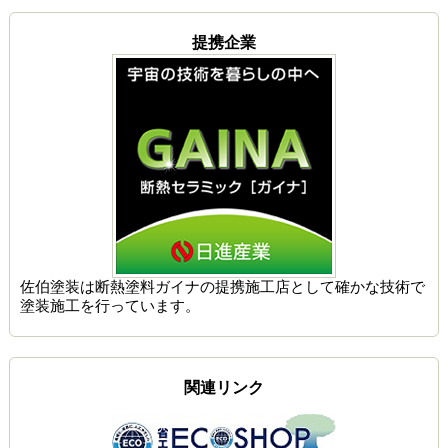
提携企業
佐伯塗装は
断熱塗料ガイナの提携施工店
として確かな技術で
塗装施工を行っています。
関連リンク