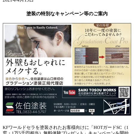
ガードラックアクアで杉板塗装。
2021年4月9日
塗装の特別なキャンペーン等のご案内
小学校の入学式でした。
2021年4月6日
山口市アパート タイルクリヤー塗装。
KFワールドセラを塗装されたお客様向けに「HOTガードSC（1
窓・1万5千円相当）無料体験プレゼント」キャンペーンを開始