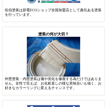
佐伯塗装は節電ECOショップ全国加盟店として責任ある塗装
を行っています。
塗装の何が大切？
外壁塗装・内壁塗装は傷や劣化を修復する為だけではありま
せん。女性で言えば、お化粧直しの様な意味合いも強く、お
好きなカラーリングに変えるチャンスです。