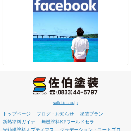
saiki-tosou.jp
トップページ
ブログ・お知らせ
塗装プラン
断熱塗料ガイナ
無機塗料KFワールドセラ
光触媒塗料オプティマス
グラデーション・コートプロ