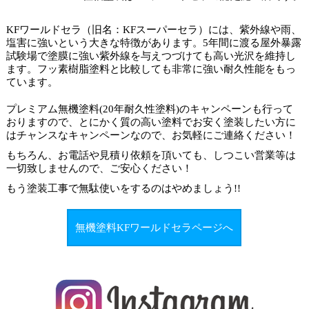
KFワールドセラ（旧名：KFスーパーセラ）には、紫外線や雨、
塩害に強いという大きな特徴があります。5年間に渡る屋外暴露
試験場で塗膜に強い紫外線を与えつづけても高い光沢を維持し
ます。フッ素樹脂塗料と比較しても非常に強い耐久性能をもっ
ています。
プレミアム無機塗料(20年耐久性塗料)のキャンペーンも行って
おりますので、とにかく質の高い塗料でお安く塗装したい方に
はチャンスなキャンペーンなので、お気軽にご連絡ください！
もちろん、お電話や見積り依頼を頂いても、しつこい営業等は
一切致しませんので、ご安心ください！
もう塗装工事で
無駄使いをするのはやめましょう
!!
無機塗料KFワールドセラページへ