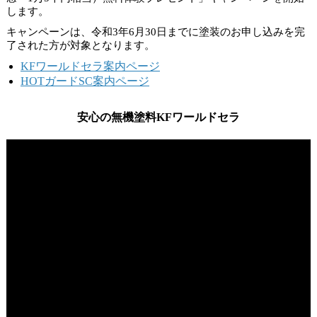
します。
キャンペーンは、
令和3年6月30日
までに塗装のお申し込みを完
了された方が対象となります。
KFワールドセラ案内ページ
HOTガードSC案内ページ
安心の無機塗料KFワールドセラ