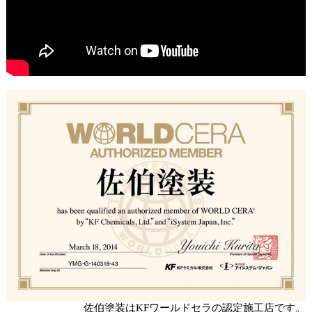
佐伯塗装はKFワールドセラの認定施工店です。