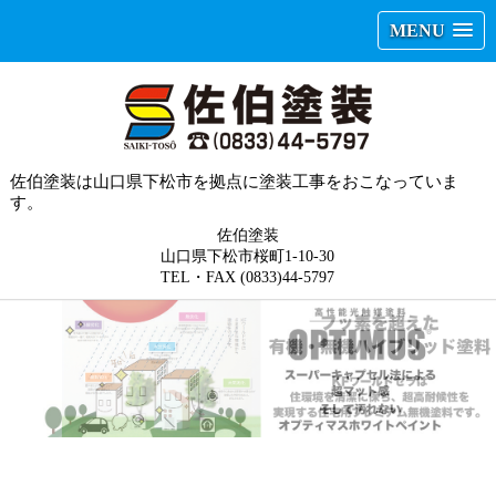
MENU
佐伯塗装は山口県下松市を拠点に塗装工事をおこなっていま
す。
佐伯塗装
山口県下松市桜町1-10-30
TEL・FAX (0833)44-5797