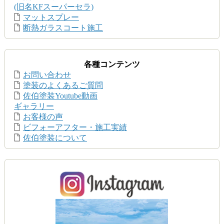
(旧名KFスーパーセラ)
マットスプレー
断熱ガラスコート施工
各種コンテンツ
お問い合わせ
塗装のよくあるご質問
佐伯塗装Youtube動画
ギャラリー
お客様の声
ビフォーアフター・施工実績
佐伯塗装について