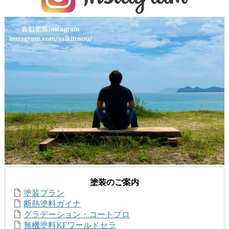
塗装のご案内
塗装プラン
断熱塗料ガイナ
グラデーション・コートプロ
無機塗料KFワールドセラ