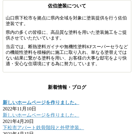
佐伯塗装について
山口県下松市を拠点に県内全域を対象に塗装提供を行う佐伯
塗装です。
県内の多くの皆様に、高品質な塗料を用いた塗装施工をご提
供させていただいています。
当店では、断熱塗料ガイナや無機性塗料KFスーパーセラなど
の機能性塗料を積極的に施工に取り入れ、単なる塗替えでは
ない結果に繋がる塗料を用い、お客様の大事な邸宅をより快
適・安心な住環境にする為に努力しています。
新着情報・ブログ
新しいホームページを作りました。
2022年11月10日
新しいホームページを作りました。
2021年4月20日
下松市アパート鉄骨階段と外壁塗装。
2021年4月15日