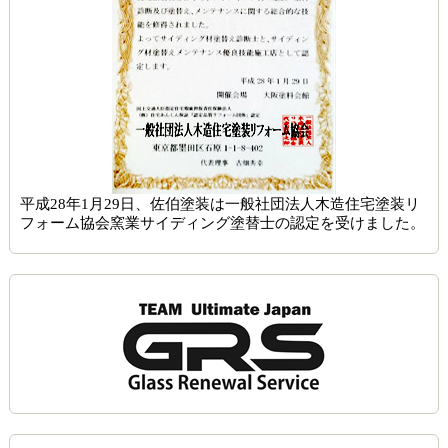
平成28年1月29日、佐伯塗装は一般社団法人木造住宅塗装リ
フォーム協会窯業サイディング塗替士の認定を受けました。