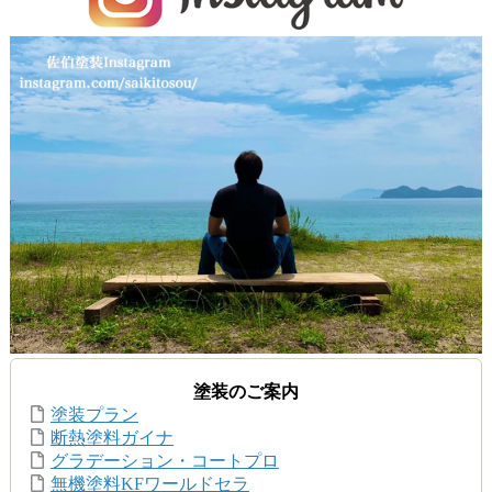
塗装のご案内
塗装プラン
断熱塗料ガイナ
グラデーション・コートプロ
無機塗料KFワールドセラ