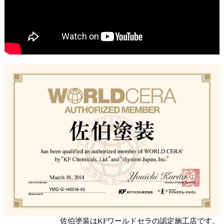
佐伯塗装はKFワールドセラの認定施工店です。