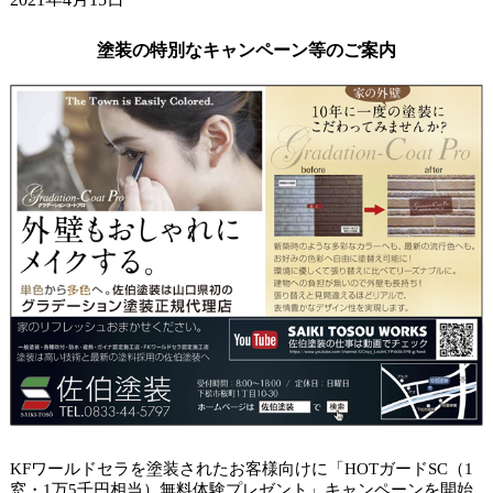
ガードラックアクアで杉板塗装。
2021年4月9日
塗装の特別なキャンペーン等のご案内
小学校の入学式でした。
2021年4月6日
山口市アパート タイルクリヤー塗装。
KFワールドセラを塗装されたお客様向けに「HOTガードSC（1
窓・1万5千円相当）無料体験プレゼント」キャンペーンを開始