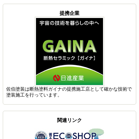
提携企業
佐伯塗装は
断熱塗料ガイナの提携施工店
として確かな技術で
塗装施工を行っています。
関連リンク