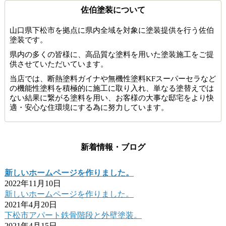
佐伯塗装について
山口県下松市を拠点に県内全域を対象に塗装提供を行う佐伯
塗装です。
県内の多くの皆様に、高品質な塗料を用いた塗装施工をご提
供させていただいています。
当店では、断熱塗料ガイナや無機性塗料KFスーパーセラなど
の機能性塗料を積極的に施工に取り入れ、単なる塗替えでは
ない結果に繋がる塗料を用い、お客様の大事な邸宅をより快
適・安心な住環境にする為に努力しています。
新着情報・ブログ
新しいホームページを作りました。
2022年11月10日
新しいホームページを作りました。
2021年4月20日
下松市アパート鉄骨階段と外壁塗装。
2021年4月15日