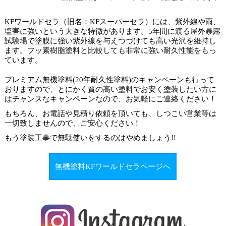
KFワールドセラ（旧名：KFスーパーセラ）には、紫外線や雨、
塩害に強いという大きな特徴があります。5年間に渡る屋外暴露
試験場で塗膜に強い紫外線を与えつづけても高い光沢を維持し
ます。フッ素樹脂塗料と比較しても非常に強い耐久性能をもっ
ています。
プレミアム無機塗料(20年耐久性塗料)のキャンペーンも行って
おりますので、とにかく質の高い塗料でお安く塗装したい方に
はチャンスなキャンペーンなので、お気軽にご連絡ください！
もちろん、お電話や見積り依頼を頂いても、しつこい営業等は
一切致しませんので、ご安心ください！
もう塗装工事で
無駄使いをするのはやめましょう
!!
無機塗料KFワールドセラページへ