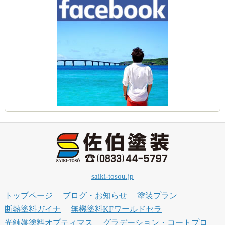
saiki-tosou.jp
トップページ
ブログ・お知らせ
塗装プラン
断熱塗料ガイナ
無機塗料KFワールドセラ
光触媒塗料オプティマス
グラデーション・コートプロ