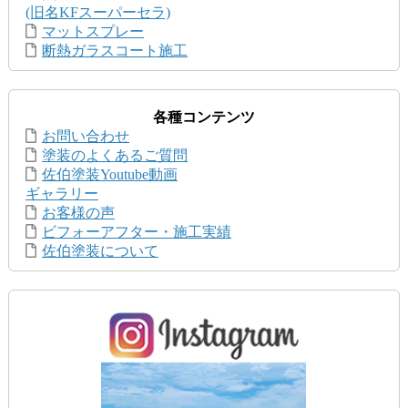
(旧名KFスーパーセラ)
マットスプレー
断熱ガラスコート施工
各種コンテンツ
お問い合わせ
塗装のよくあるご質問
佐伯塗装Youtube動画
ギャラリー
お客様の声
ビフォーアフター・施工実績
佐伯塗装について