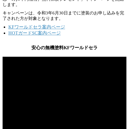
します。
キャンペーンは、
令和3年6月30日
までに塗装のお申し込みを完
了された方が対象となります。
KFワールドセラ案内ページ
HOTガードSC案内ページ
安心の無機塗料KFワールドセラ