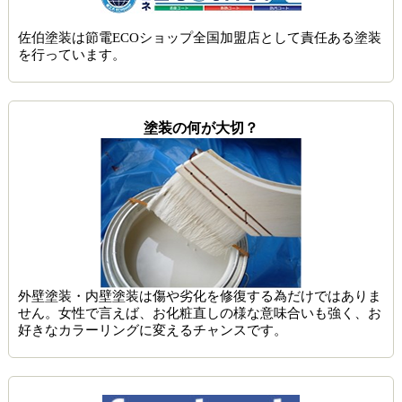
佐伯塗装は節電ECOショップ全国加盟店として責任ある塗装
を行っています。
塗装の何が大切？
外壁塗装・内壁塗装は傷や劣化を修復する為だけではありま
せん。女性で言えば、お化粧直しの様な意味合いも強く、お
好きなカラーリングに変えるチャンスです。