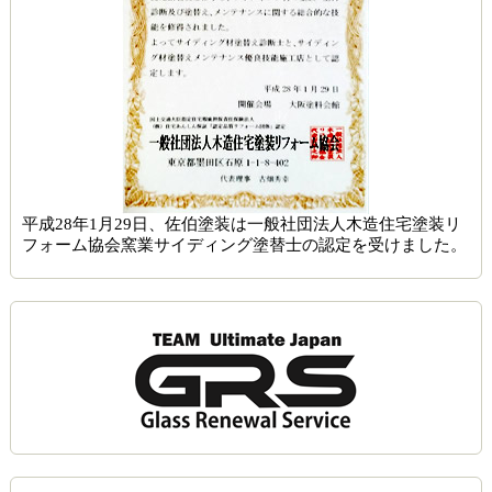
平成28年1月29日、佐伯塗装は一般社団法人木造住宅塗装リ
フォーム協会窯業サイディング塗替士の認定を受けました。