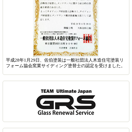
平成28年1月29日、佐伯塗装は一般社団法人木造住宅塗装リ
フォーム協会窯業サイディング塗替士の認定を受けました。