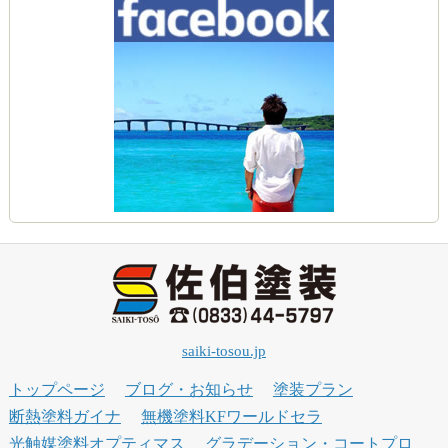
saiki-tosou.jp
トップページ
ブログ・お知らせ
塗装プラン
断熱塗料ガイナ
無機塗料KFワールドセラ
光触媒塗料オプティマス
グラデーション・コートプロ