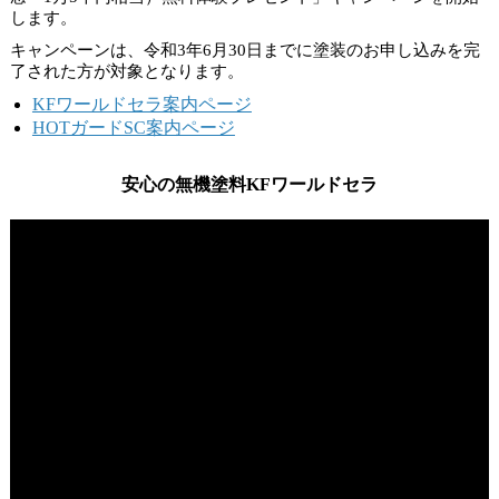
します。
キャンペーンは、
令和3年6月30日
までに塗装のお申し込みを完
了された方が対象となります。
KFワールドセラ案内ページ
HOTガードSC案内ページ
安心の無機塗料KFワールドセラ