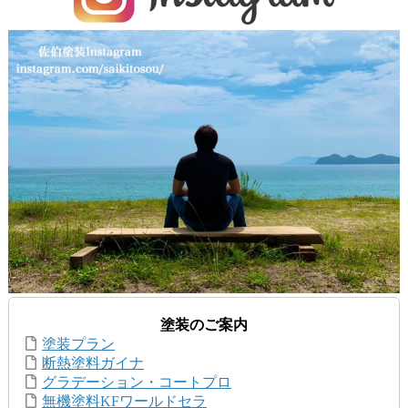
塗装のご案内
塗装プラン
断熱塗料ガイナ
グラデーション・コートプロ
無機塗料KFワールドセラ