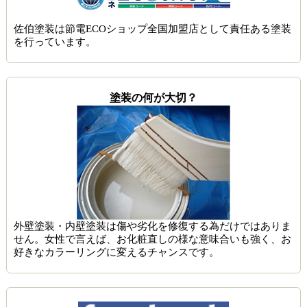
佐伯塗装は節電ECOショップ全国加盟店として責任ある塗装
を行っています。
塗装の何が大切？
外壁塗装・内壁塗装は傷や劣化を修復する為だけではありま
せん。女性で言えば、お化粧直しの様な意味合いも強く、お
好きなカラーリングに変えるチャンスです。