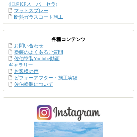
(旧名KFスーパーセラ)
マットスプレー
断熱ガラスコート施工
各種コンテンツ
お問い合わせ
塗装のよくあるご質問
佐伯塗装Youtube動画
ギャラリー
お客様の声
ビフォーアフター・施工実績
佐伯塗装について