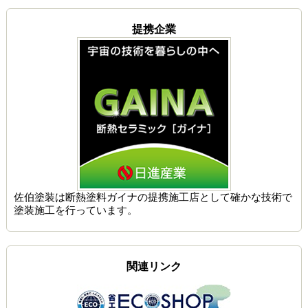
提携企業
佐伯塗装は
断熱塗料ガイナの提携施工店
として確かな技術で
塗装施工を行っています。
関連リンク