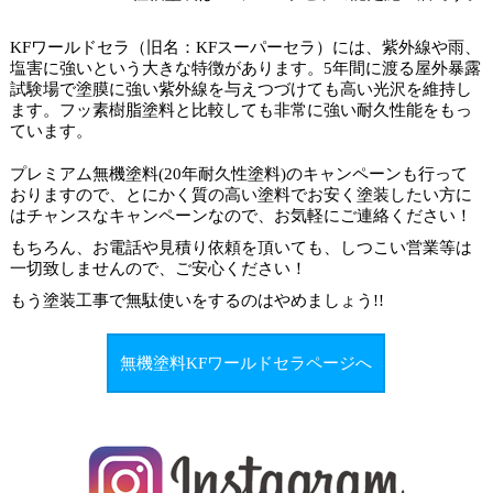
KFワールドセラ（旧名：KFスーパーセラ）には、紫外線や雨、
塩害に強いという大きな特徴があります。5年間に渡る屋外暴露
試験場で塗膜に強い紫外線を与えつづけても高い光沢を維持し
ます。フッ素樹脂塗料と比較しても非常に強い耐久性能をもっ
ています。
プレミアム無機塗料(20年耐久性塗料)のキャンペーンも行って
おりますので、とにかく質の高い塗料でお安く塗装したい方に
はチャンスなキャンペーンなので、お気軽にご連絡ください！
もちろん、お電話や見積り依頼を頂いても、しつこい営業等は
一切致しませんので、ご安心ください！
もう塗装工事で
無駄使いをするのはやめましょう
!!
無機塗料KFワールドセラページへ