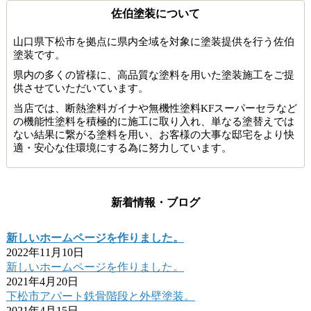
佐伯塗装について
山口県下松市を拠点に県内全域を対象に塗装提供を行う佐伯
塗装です。
県内の多くの皆様に、高品質な塗料を用いた塗装施工をご提
供させていただいています。
当店では、断熱塗料ガイナや無機性塗料KFスーパーセラなど
の機能性塗料を積極的に施工に取り入れ、単なる塗替えでは
ない結果に繋がる塗料を用い、お客様の大事な邸宅をより快
適・安心な住環境にする為に努力しています。
新着情報・ブログ
新しいホームページを作りました。
2022年11月10日
新しいホームページを作りました。
2021年4月20日
下松市アパート鉄骨階段と外壁塗装。
2021年4月15日