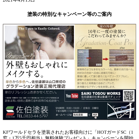
ガードラックアクアで杉板塗装。
2021年4月9日
塗装の特別なキャンペーン等のご案内
小学校の入学式でした。
2021年4月6日
山口市アパート タイルクリヤー塗装。
KFワールドセラを塗装されたお客様向けに「HOTガードSC（1
窓・1万5千円相当）無料体験プレゼント」キャンペーンを開始