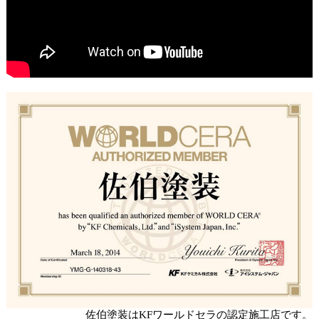
佐伯塗装はKFワールドセラの認定施工店です。