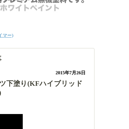
イマー)
事
2015年7月26日
ツ下塗り(KFハイブリッド
)