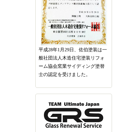
平成28年1月29日、佐伯塗装は一
般社団法人木造住宅塗装リフォ
ーム協会窯業サイディング塗替
士の認定を受けました。