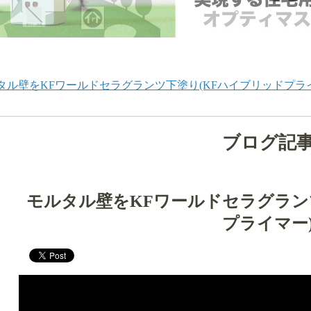
タル壁をKFワールドセラグランツ下塗り(KFハイブリッドプラ
ブログ記
モルタル壁をKFワールドセラグラン
プライマー