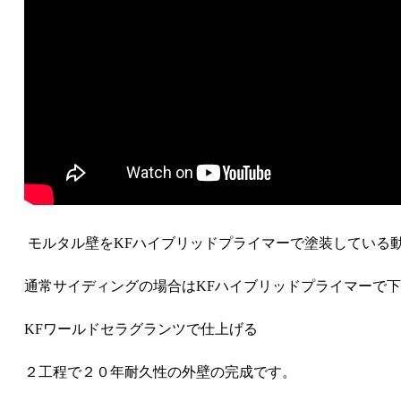
モルタル壁をKFハイブリッドプライマーで塗装している
通常サイディングの場合はKFハイブリッドプライマーで
KFワールドセラグランツで仕上げる
２工程で２０年耐久性の外壁の完成です。