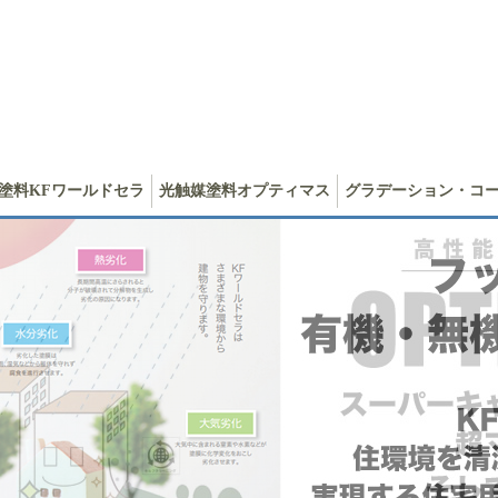
塗料KFワールドセラ
光触媒塗料オプティマス
グラデーション・コ