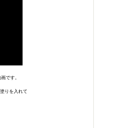
動画です。
下塗りを入れて