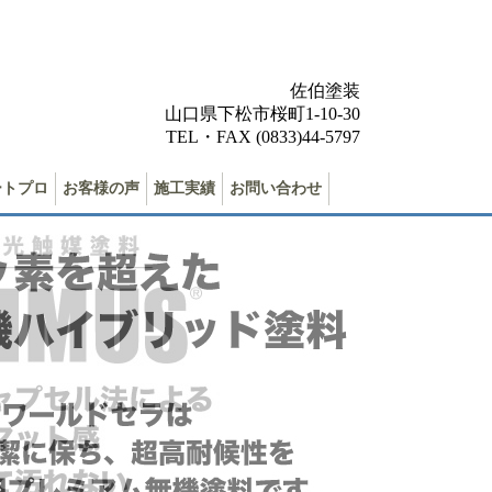
佐伯塗装
山口県下松市桜町1-10-30
TEL・FAX (0833)44-5797
ートプロ
お客様の声
施工実績
お問い合わせ