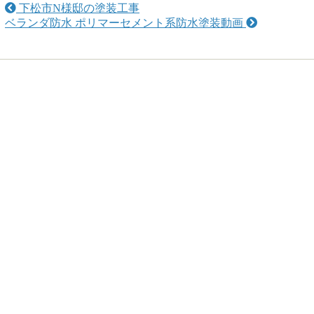
下松市N様邸の塗装工事
ベランダ防水 ポリマーセメント系防水塗装動画