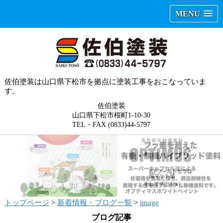
MENU
佐伯塗装は山口県下松市を拠点に塗装工事をおこなっていま
す。
佐伯塗装
山口県下松市桜町1-10-30
TEL・FAX (0833)44-5797
トップページ
>
新着情報・ブログ一覧
>
image
ブログ記事