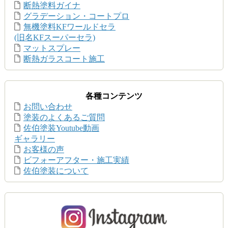
断熱塗料ガイナ
グラデーション・コートプロ
無機塗料KFワールドセラ
(旧名KFスーパーセラ)
マットスプレー
断熱ガラスコート施工
各種コンテンツ
お問い合わせ
塗装のよくあるご質問
佐伯塗装Youtube動画
ギャラリー
お客様の声
ビフォーアフター・施工実績
佐伯塗装について