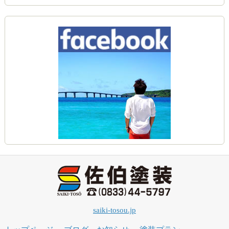
saiki-tosou.jp