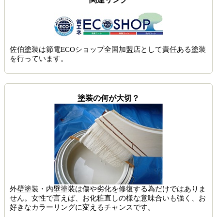
佐伯塗装は節電ECOショップ全国加盟店として責任ある塗装
を行っています。
塗装の何が大切？
外壁塗装・内壁塗装は傷や劣化を修復する為だけではありま
せん。女性で言えば、お化粧直しの様な意味合いも強く、お
好きなカラーリングに変えるチャンスです。