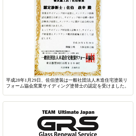
平成28年1月29日、佐伯塗装は一般社団法人木造住宅塗装リ
フォーム協会窯業サイディング塗替士の認定を受けました。