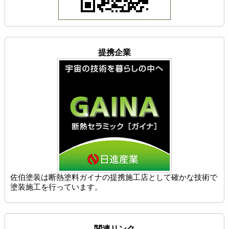
提携企業
佐伯塗装は
断熱塗料ガイナの提携施工店
として確かな技術で
塗装施工を行っています。
関連リンク