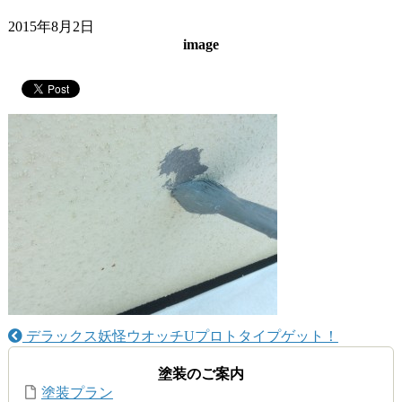
2015年8月2日
image
デラックス妖怪ウオッチUプロトタイプゲット！
塗装のご案内
塗装プラン