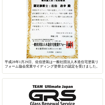
平成28年1月29日、佐伯塗装は一般社団法人木造住宅塗装リ
フォーム協会窯業サイディング塗替士の認定を受けました。