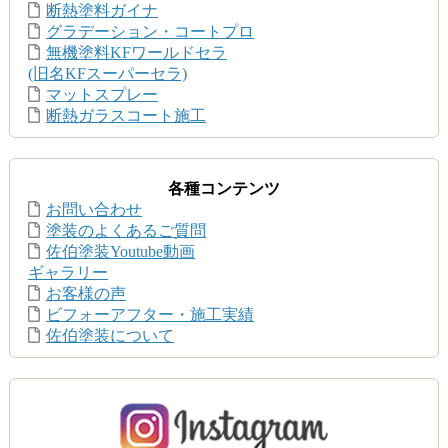
断熱塗料ガイナ
グラデーション・コートプロ
無機塗料KFワールドセラ
(旧名KFスーパーセラ)
マットスプレー
断熱ガラスコート施工
各種コンテンツ
お問い合わせ
塗装のよくあるご質問
佐伯塗装Youtube動画
ギャラリー
お客様の声
ビフォーアフター・施工実績
佐伯塗装について