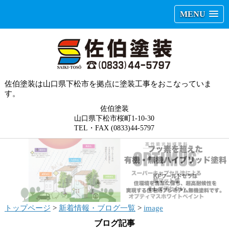
MENU
佐伯塗装は山口県下松市を拠点に塗装工事をおこなっていま
す。
佐伯塗装
山口県下松市桜町1-10-30
TEL・FAX (0833)44-5797
トップページ
>
新着情報・ブログ一覧
>
image
ブログ記事