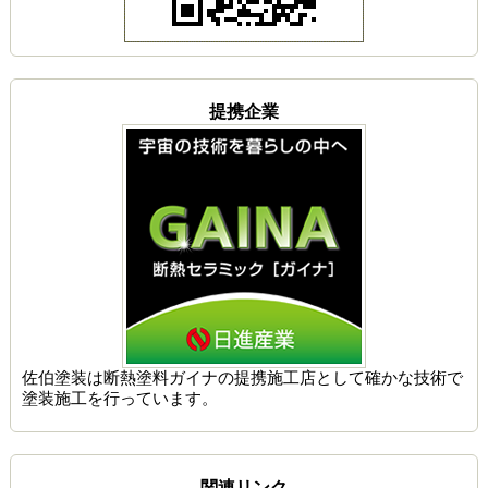
提携企業
佐伯塗装は
断熱塗料ガイナの提携施工店
として確かな技術で
塗装施工を行っています。
関連リンク