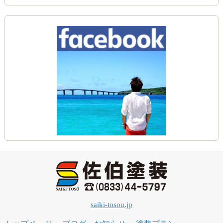
saiki-tosou.jp