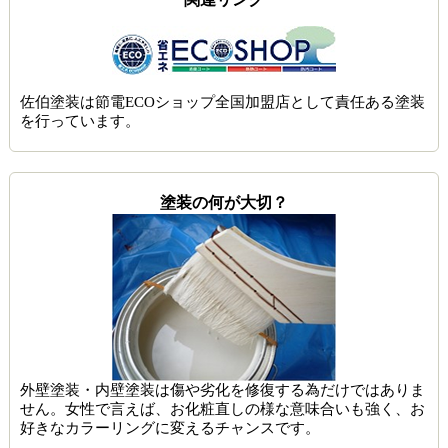
佐伯塗装は節電ECOショップ全国加盟店として責任ある塗装
を行っています。
塗装の何が大切？
外壁塗装・内壁塗装は傷や劣化を修復する為だけではありま
せん。女性で言えば、お化粧直しの様な意味合いも強く、お
好きなカラーリングに変えるチャンスです。