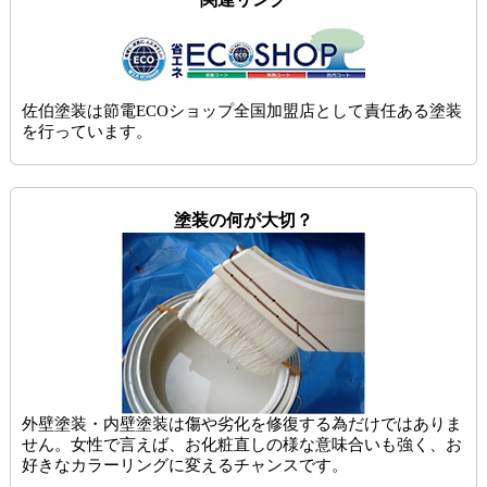
佐伯塗装は節電ECOショップ全国加盟店として責任ある塗装
を行っています。
塗装の何が大切？
外壁塗装・内壁塗装は傷や劣化を修復する為だけではありま
せん。女性で言えば、お化粧直しの様な意味合いも強く、お
好きなカラーリングに変えるチャンスです。