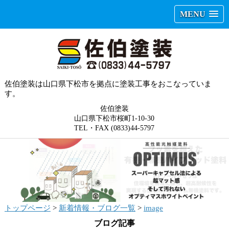
MENU
佐伯塗装は山口県下松市を拠点に塗装工事をおこなっていま
す。
佐伯塗装
山口県下松市桜町1-10-30
TEL・FAX (0833)44-5797
トップページ
>
新着情報・ブログ一覧
>
image
ブログ記事