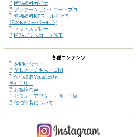
断熱塗料ガイナ
グラデーション・コートプロ
無機塗料KFワールドセラ
(旧名KFスーパーセラ)
マットスプレー
断熱ガラスコート施工
各種コンテンツ
お問い合わせ
塗装のよくあるご質問
佐伯塗装Youtube動画
ギャラリー
お客様の声
ビフォーアフター・施工実績
佐伯塗装について