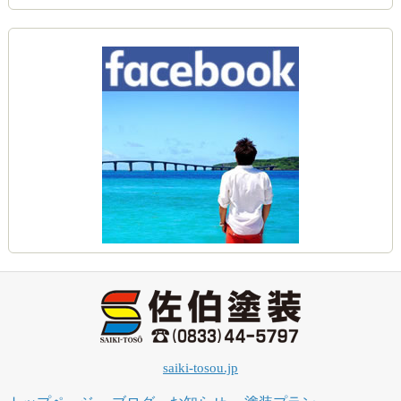
saiki-tosou.jp