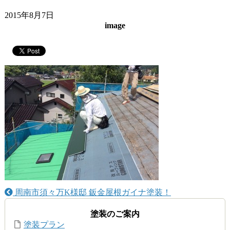
2015年8月7日
image
周南市須々万K様邸 鈑金屋根ガイナ塗装！
塗装のご案内
塗装プラン