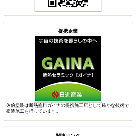
提携企業
佐伯塗装は
断熱塗料ガイナの提携施工店
として確かな技術で
塗装施工を行っています。
関連リンク