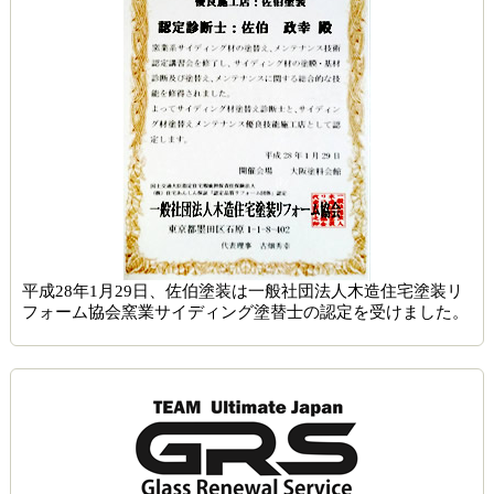
平成28年1月29日、佐伯塗装は一般社団法人木造住宅塗装リ
フォーム協会窯業サイディング塗替士の認定を受けました。