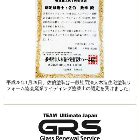
平成28年1月29日、佐伯塗装は一般社団法人木造住宅塗装リ
フォーム協会窯業サイディング塗替士の認定を受けました。