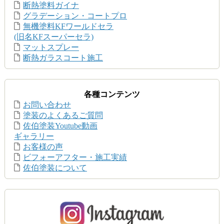
断熱塗料ガイナ
グラデーション・コートプロ
無機塗料KFワールドセラ
(旧名KFスーパーセラ)
マットスプレー
断熱ガラスコート施工
各種コンテンツ
お問い合わせ
塗装のよくあるご質問
佐伯塗装Youtube動画
ギャラリー
お客様の声
ビフォーアフター・施工実績
佐伯塗装について