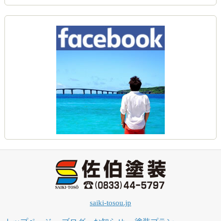
saiki-tosou.jp