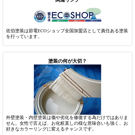
佐伯塗装は節電ECOショップ全国加盟店として責任ある塗装
を行っています。
塗装の何が大切？
外壁塗装・内壁塗装は傷や劣化を修復する為だけではありま
せん。女性で言えば、お化粧直しの様な意味合いも強く、お
好きなカラーリングに変えるチャンスです。