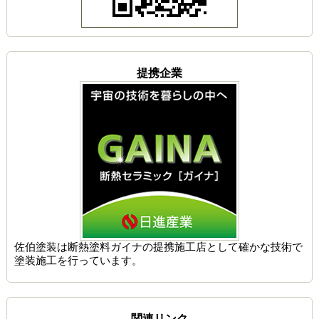
提携企業
佐伯塗装は
断熱塗料ガイナの提携施工店
として確かな技術で
塗装施工を行っています。
関連リンク