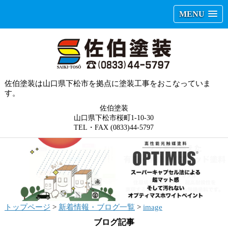
MENU
佐伯塗装は山口県下松市を拠点に塗装工事をおこなっていま
す。
佐伯塗装
山口県下松市桜町1-10-30
TEL・FAX (0833)44-5797
トップページ
>
新着情報・ブログ一覧
>
image
ブログ記事