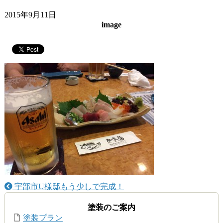
2015年9月11日
image
宇部市U様邸もう少しで完成！
塗装のご案内
塗装プラン