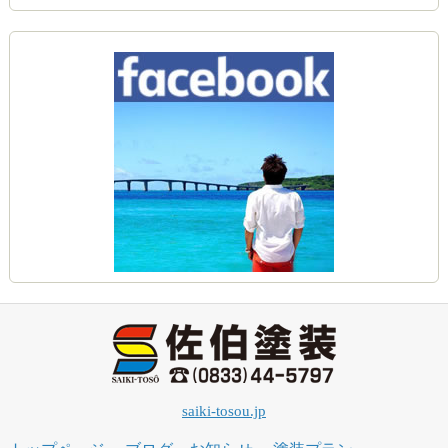
saiki-tosou.jp