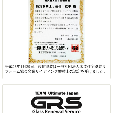
平成28年1月29日、佐伯塗装は一般社団法人木造住宅塗装リ
フォーム協会窯業サイディング塗替士の認定を受けました。