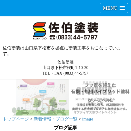
MENU
佐伯塗装は山口県下松市を拠点に塗装工事をおこなっていま
す。
佐伯塗装
山口県下松市桜町1-10-30
TEL・FAX (0833)44-5797
トップページ
>
新着情報・ブログ一覧
>
image
ブログ記事