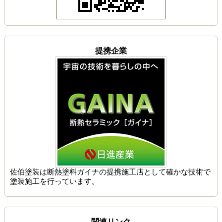
提携企業
佐伯塗装は
断熱塗料ガイナの提携施工店
として確かな技術で
塗装施工を行っています。
関連リンク