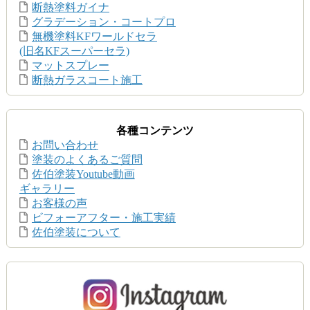
断熱塗料ガイナ
グラデーション・コートプロ
無機塗料KFワールドセラ
(旧名KFスーパーセラ)
マットスプレー
断熱ガラスコート施工
各種コンテンツ
お問い合わせ
塗装のよくあるご質問
佐伯塗装Youtube動画
ギャラリー
お客様の声
ビフォーアフター・施工実績
佐伯塗装について