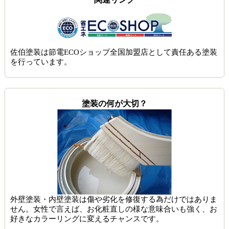
佐伯塗装は節電ECOショップ全国加盟店として責任ある塗装
を行っています。
塗装の何が大切？
外壁塗装・内壁塗装は傷や劣化を修復する為だけではありま
せん。女性で言えば、お化粧直しの様な意味合いも強く、お
好きなカラーリングに変えるチャンスです。