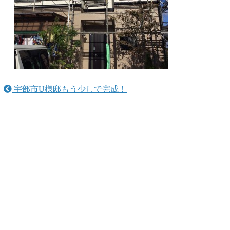
宇部市U様邸もう少しで完成！