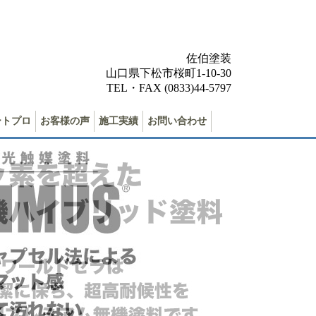
佐伯塗装
山口県下松市桜町1-10-30
TEL・FAX (0833)44-5797
ートプロ
お客様の声
施工実績
お問い合わせ