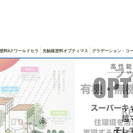
塗料KFワールドセラ
光触媒塗料オプティマス
グラデーション・コ