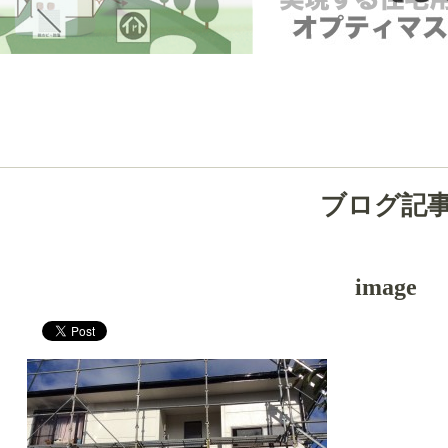
ブログ記
image