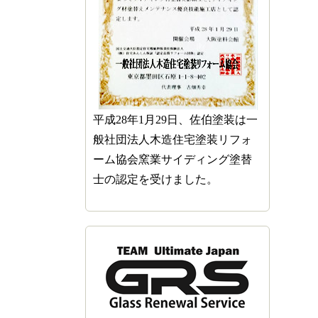
平成28年1月29日、佐伯塗装は一
般社団法人木造住宅塗装リフォ
ーム協会窯業サイディング塗替
士の認定を受けました。