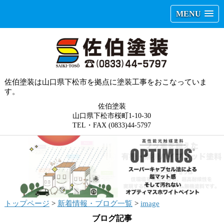
MENU
佐伯塗装は山口県下松市を拠点に塗装工事をおこなっていま
す。
佐伯塗装
山口県下松市桜町1-10-30
TEL・FAX (0833)44-5797
トップページ
>
新着情報・ブログ一覧
>
image
ブログ記事