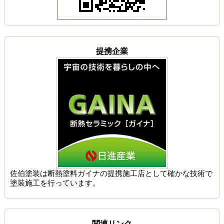
提携企業
佐伯塗装は
断熱塗料ガイナの提携施工店
として確かな技術で
塗装施工を行っています。
関連リンク