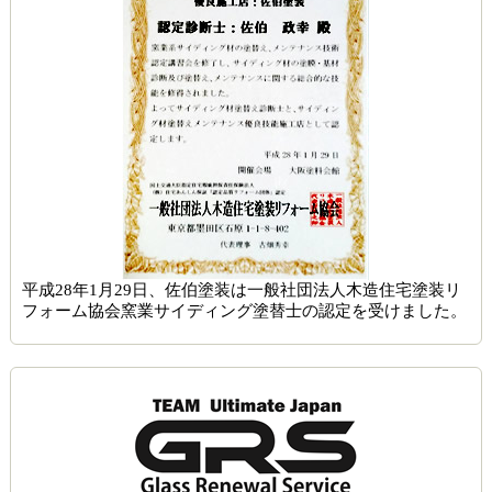
平成28年1月29日、佐伯塗装は一般社団法人木造住宅塗装リ
フォーム協会窯業サイディング塗替士の認定を受けました。