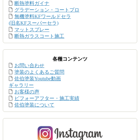
断熱塗料ガイナ
グラデーション・コートプロ
無機塗料KFワールドセラ
(旧名KFスーパーセラ)
マットスプレー
断熱ガラスコート施工
各種コンテンツ
お問い合わせ
塗装のよくあるご質問
佐伯塗装Youtube動画
ギャラリー
お客様の声
ビフォーアフター・施工実績
佐伯塗装について