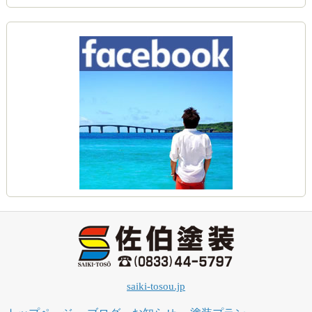
saiki-tosou.jp