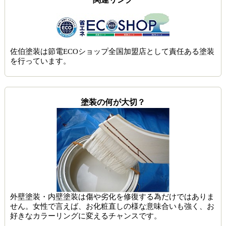
佐伯塗装は節電ECOショップ全国加盟店として責任ある塗装
を行っています。
塗装の何が大切？
外壁塗装・内壁塗装は傷や劣化を修復する為だけではありま
せん。女性で言えば、お化粧直しの様な意味合いも強く、お
好きなカラーリングに変えるチャンスです。