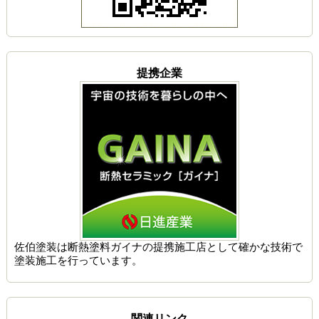
提携企業
佐伯塗装は
断熱塗料ガイナの提携施工店
として確かな技術で
塗装施工を行っています。
関連リンク