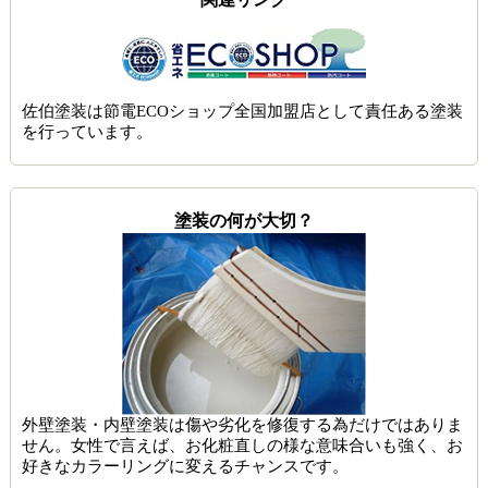
佐伯塗装は節電ECOショップ全国加盟店として責任ある塗装
を行っています。
塗装の何が大切？
外壁塗装・内壁塗装は傷や劣化を修復する為だけではありま
せん。女性で言えば、お化粧直しの様な意味合いも強く、お
好きなカラーリングに変えるチャンスです。