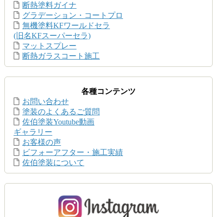
断熱塗料ガイナ
グラデーション・コートプロ
無機塗料KFワールドセラ
(旧名KFスーパーセラ)
マットスプレー
断熱ガラスコート施工
各種コンテンツ
お問い合わせ
塗装のよくあるご質問
佐伯塗装Youtube動画
ギャラリー
お客様の声
ビフォーアフター・施工実績
佐伯塗装について