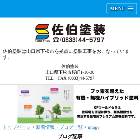
MENU
佐伯塗装は山口県下松市を拠点に塗装工事をおこなっていま
す。
佐伯塗装
山口県下松市桜町1-10-30
TEL・FAX (0833)44-5797
トップページ
>
新着情報・ブログ一覧
>
image
ブログ記事