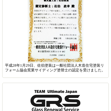
平成28年1月29日、佐伯塗装は一般社団法人木造住宅塗装リ
フォーム協会窯業サイディング塗替士の認定を受けました。