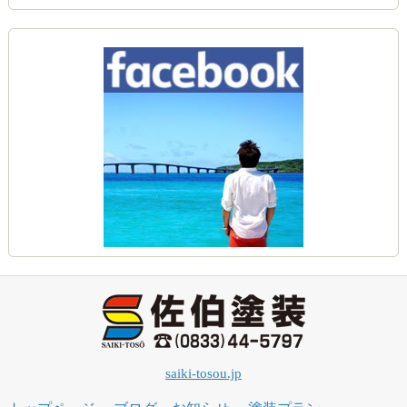
saiki-tosou.jp