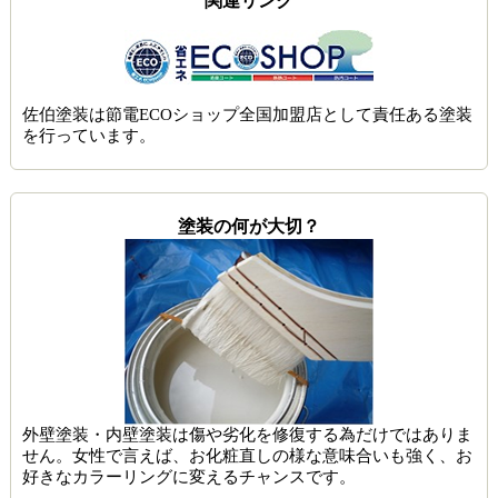
関連リンク
佐伯塗装は節電ECOショップ全国加盟店として責任ある塗装
を行っています。
塗装の何が大切？
外壁塗装・内壁塗装は傷や劣化を修復する為だけではありま
せん。女性で言えば、お化粧直しの様な意味合いも強く、お
好きなカラーリングに変えるチャンスです。