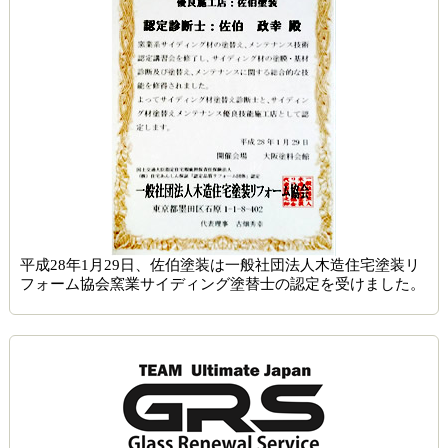
平成28年1月29日、佐伯塗装は一般社団法人木造住宅塗装リ
フォーム協会窯業サイディング塗替士の認定を受けました。