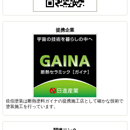
提携企業
佐伯塗装は
断熱塗料ガイナの提携施工店
として確かな技術で
塗装施工を行っています。