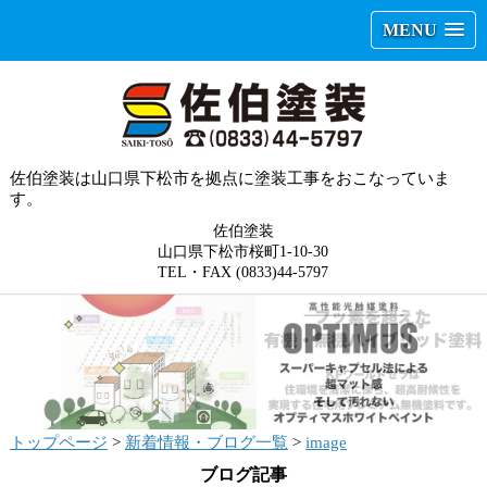
MENU
佐伯塗装は山口県下松市を拠点に塗装工事をおこなっていま
す。
佐伯塗装
山口県下松市桜町1-10-30
TEL・FAX (0833)44-5797
トップページ
>
新着情報・ブログ一覧
>
image
ブログ記事