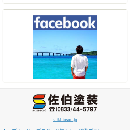
saiki-tosou.jp