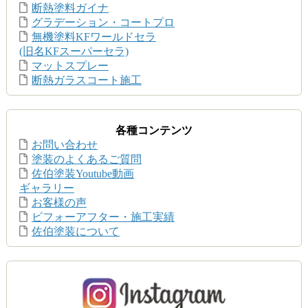
断熱塗料ガイナ
グラデーション・コートプロ
無機塗料KFワールドセラ
(旧名KFスーパーセラ)
マットスプレー
断熱ガラスコート施工
各種コンテンツ
お問い合わせ
塗装のよくあるご質問
佐伯塗装Youtube動画
ギャラリー
お客様の声
ビフォーアフター・施工実績
佐伯塗装について