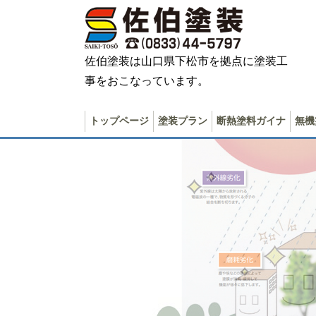
佐伯塗装は山口県下松市を拠点に塗装工
事をおこなっています。
トップページ
塗装プラン
断熱塗料ガイナ
無機