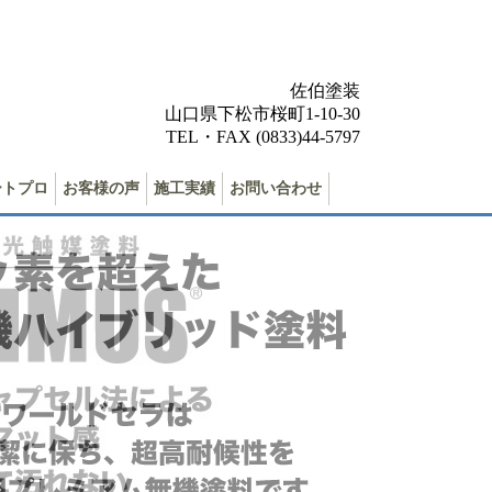
佐伯塗装
山口県下松市桜町1-10-30
TEL・FAX (0833)44-5797
ートプロ
お客様の声
施工実績
お問い合わせ