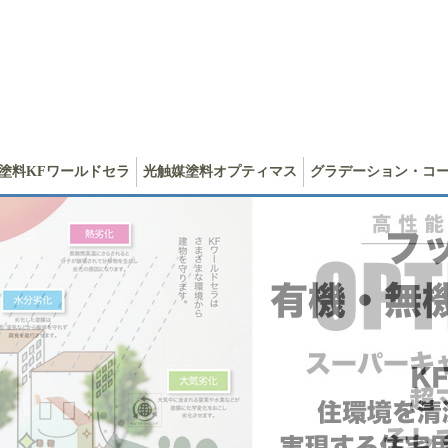
塗料KFワールドセラ
光触媒塗料オプティマス
グラデーション・コ