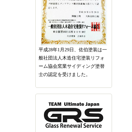
平成28年1月29日、佐伯塗装は一
般社団法人木造住宅塗装リフォ
ーム協会窯業サイディング塗替
士の認定を受けました。