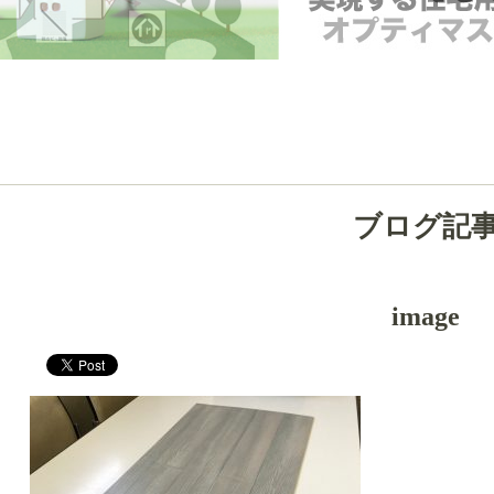
ブログ記
image