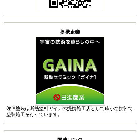
提携企業
佐伯塗装は
断熱塗料ガイナの提携施工店
として確かな技術で
塗装施工を行っています。
関連リンク