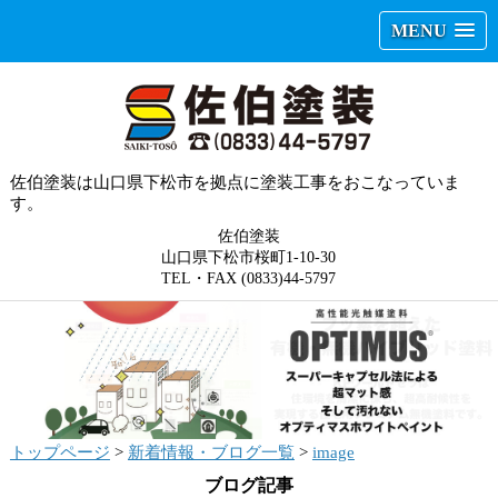
MENU
佐伯塗装は山口県下松市を拠点に塗装工事をおこなっていま
す。
佐伯塗装
山口県下松市桜町1-10-30
TEL・FAX (0833)44-5797
トップページ
>
新着情報・ブログ一覧
>
image
ブログ記事