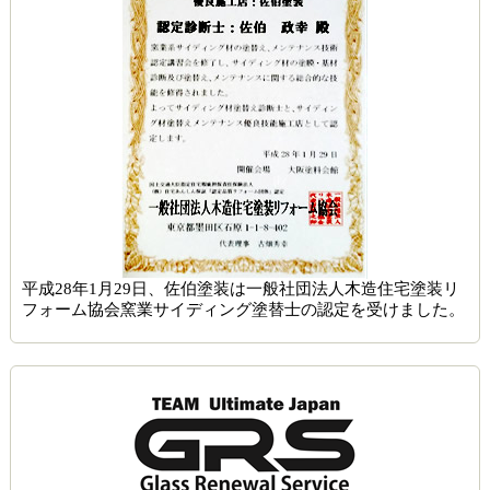
平成28年1月29日、佐伯塗装は一般社団法人木造住宅塗装リ
フォーム協会窯業サイディング塗替士の認定を受けました。