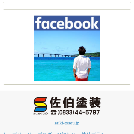
saiki-tosou.jp