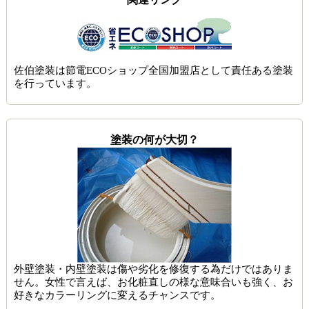
佐伯塗装は節電ECOショップ全国加盟店として責任ある塗装
を行っています。
塗装の何が大切？
外壁塗装・内壁塗装は傷や劣化を修復する為だけではありま
せん。女性で言えば、お化粧直しの様な意味合いも強く、お
好きなカラーリングに変えるチャンスです。