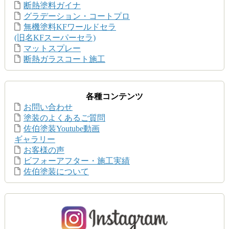
断熱塗料ガイナ
グラデーション・コートプロ
無機塗料KFワールドセラ
(旧名KFスーパーセラ)
マットスプレー
断熱ガラスコート施工
各種コンテンツ
お問い合わせ
塗装のよくあるご質問
佐伯塗装Youtube動画
ギャラリー
お客様の声
ビフォーアフター・施工実績
佐伯塗装について