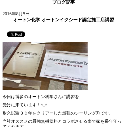
ブログ記事
2016年8月5日
オートン化学 オートンイクシード認定施工店講習
今日は博多のオートン科学さんに講習を
受けに来ています！^_^
耐久試験３０年をクリアーした最強のシーリング剤です。
当社オススメの最強無機塗料とコラボさせる事で家を長年守っ
てくれます。