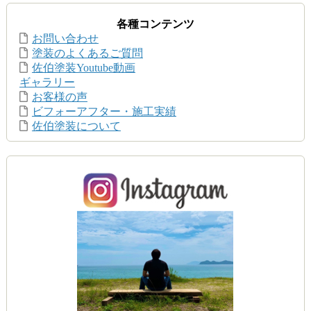
各種コンテンツ
お問い合わせ
塗装のよくあるご質問
佐伯塗装Youtube動画
ギャラリー
お客様の声
ビフォーアフター・施工実績
佐伯塗装について