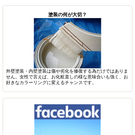
塗装の何が大切？
外壁塗装・内壁塗装は傷や劣化を修復する為だけではありま
せん。女性で言えば、お化粧直しの様な意味合いも強く、お
好きなカラーリングに変えるチャンスです。