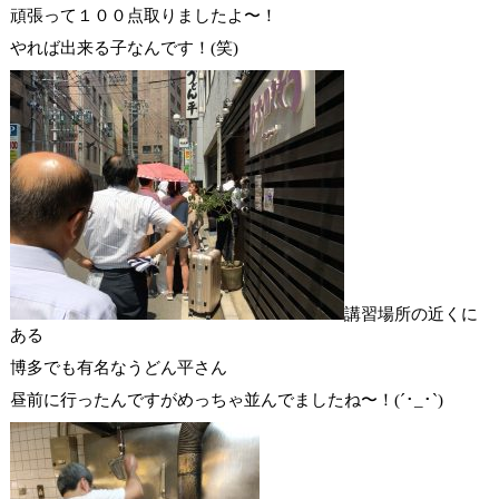
頑張って１００点取りましたよ〜！
やれば出来る子なんです！(笑)
講習場所の近くに
ある
博多でも有名なうどん平さん
昼前に行ったんですがめっちゃ並んでましたね〜！(´･_･`)