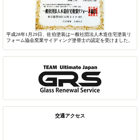
平成28年1月29日、佐伯塗装は一般社団法人木造住宅塗装リ
フォーム協会窯業サイディング塗替士の認定を受けました。
交通アクセス