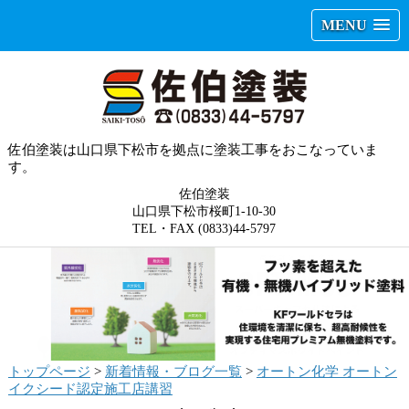
MENU
佐伯塗装は山口県下松市を拠点に塗装工事をおこなっていま
す。
佐伯塗装
山口県下松市桜町1-10-30
TEL・FAX (0833)44-5797
トップページ
>
新着情報・ブログ一覧
>
オートン化学 オートン
イクシード認定施工店講習