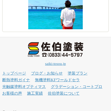
saiki-tosou.jp
トップページ
ブログ・お知らせ
塗装プラン
断熱塗料ガイナ
無機塗料KFワールドセラ
光触媒塗料オプティマス
グラデーション・コートプロ
お客様の声
施工実績
佐伯塗装について