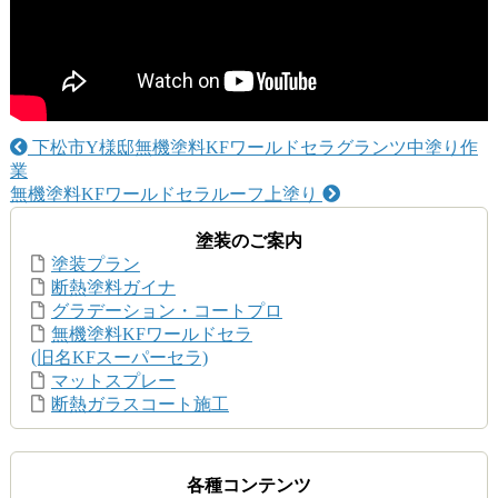
下松市Y様邸無機塗料KFワールドセラグランツ中塗り作
業
無機塗料KFワールドセラルーフ上塗り
塗装のご案内
塗装プラン
断熱塗料ガイナ
グラデーション・コートプロ
無機塗料KFワールドセラ
(旧名KFスーパーセラ)
マットスプレー
断熱ガラスコート施工
各種コンテンツ