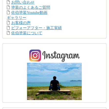
お問い合わせ
塗装のよくあるご質問
佐伯塗装Youtube動画
ギャラリー
お客様の声
ビフォーアフター・施工実績
佐伯塗装について