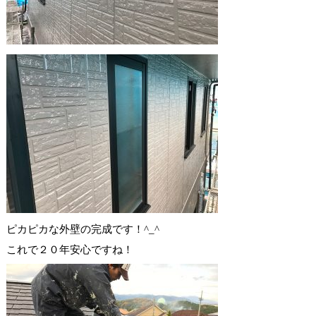
ピカピカな外壁の完成です！^_^
これで２０年安心ですね！