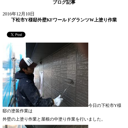
ブログ記事
2016年12月10日
下松市Y様邸外壁KFワールドグランツW上塗り作業
今日の下松市Y様
邸の塗装作業は
外壁の上塗り作業と屋根の中塗り作業を行いました。