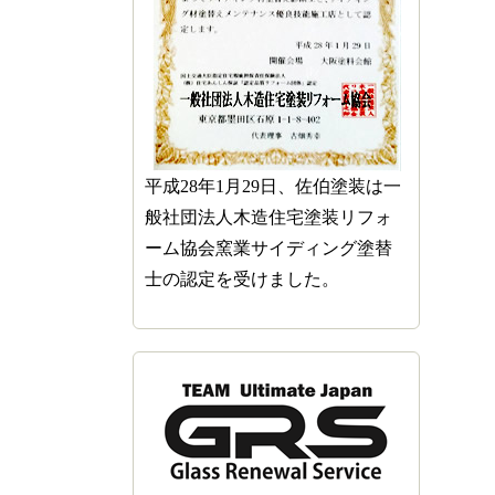
平成28年1月29日、佐伯塗装は一
般社団法人木造住宅塗装リフォ
ーム協会窯業サイディング塗替
士の認定を受けました。