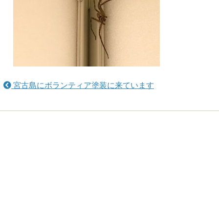
宮古島にボランティア塗装に来ています