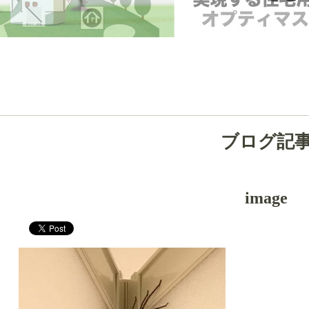
ブログ記
image