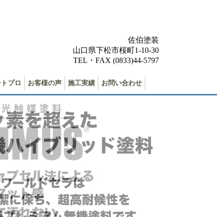
佐伯塗装
山口県下松市桜町1-10-30
TEL・FAX (0833)44-5797
ートプロ
お客様の声
施工実績
お問い合わせ