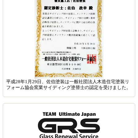
平成28年1月29日、佐伯塗装は一般社団法人木造住宅塗装リ
フォーム協会窯業サイディング塗替士の認定を受けました。