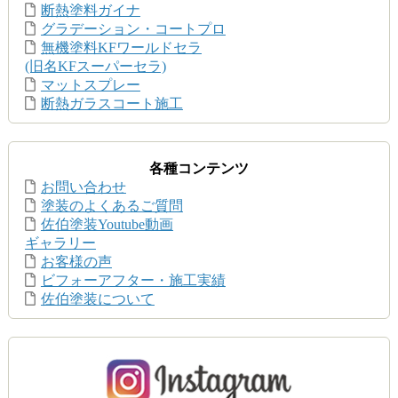
断熱塗料ガイナ
グラデーション・コートプロ
無機塗料KFワールドセラ
(旧名KFスーパーセラ)
マットスプレー
断熱ガラスコート施工
各種コンテンツ
お問い合わせ
塗装のよくあるご質問
佐伯塗装Youtube動画
ギャラリー
お客様の声
ビフォーアフター・施工実績
佐伯塗装について