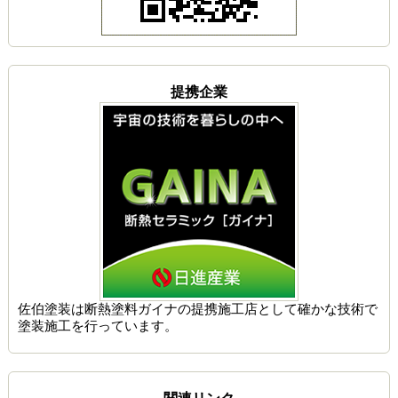
提携企業
佐伯塗装は
断熱塗料ガイナの提携施工店
として確かな技術で
塗装施工を行っています。