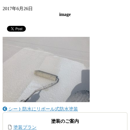
2017年6月26日
image
シート防水にリボール式防水塗装
塗装のご案内
塗装プラン