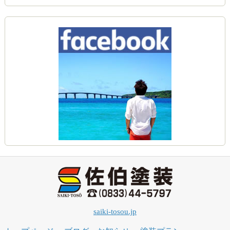
saiki-tosou.jp