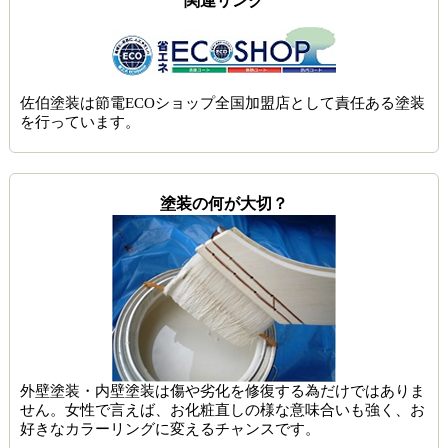
関連リンク
佐伯塗装は節電ECOショップ全国加盟店として責任ある塗装
を行っています。
塗装の何が大切？
外壁塗装・内壁塗装は傷や劣化を修復する為だけではありま
せん。女性で言えば、お化粧直しの様な意味合いも強く、お
好きなカラーリングに変えるチャンスです。