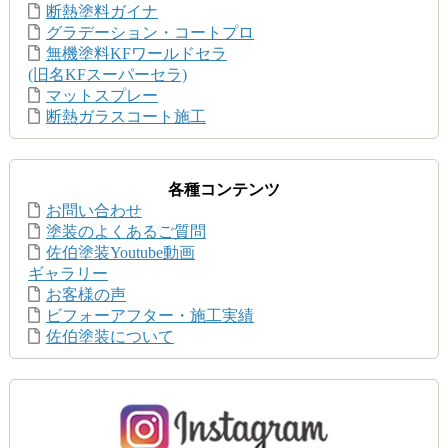
断熱塗料ガイナ
グラデーション・コートプロ
無機塗料KFワールドセラ
(旧名KFスーパーセラ)
マットスプレー
断熱ガラスコート施工
各種コンテンツ
お問い合わせ
塗装のよくあるご質問
佐伯塗装Youtube動画
ギャラリー
お客様の声
ビフォーアフター・施工実績
佐伯塗装について