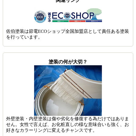
関連リンク
佐伯塗装は節電ECOショップ全国加盟店として責任ある塗装
を行っています。
塗装の何が大切？
外壁塗装・内壁塗装は傷や劣化を修復する為だけではありま
せん。女性で言えば、お化粧直しの様な意味合いも強く、お
好きなカラーリングに変えるチャンスです。