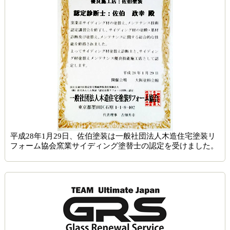
平成28年1月29日、佐伯塗装は一般社団法人木造住宅塗装リ
フォーム協会窯業サイディング塗替士の認定を受けました。