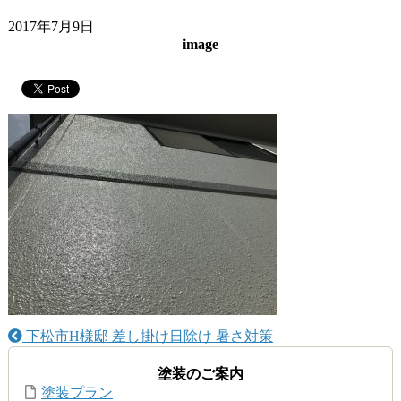
2017年7月9日
image
下松市H様邸 差し掛け日除け 暑さ対策
塗装のご案内
塗装プラン