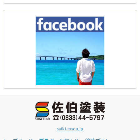
saiki-tosou.jp