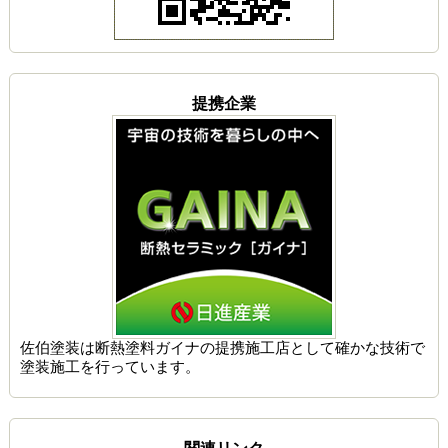
提携企業
佐伯塗装は
断熱塗料ガイナの提携施工店
として確かな技術で
塗装施工を行っています。