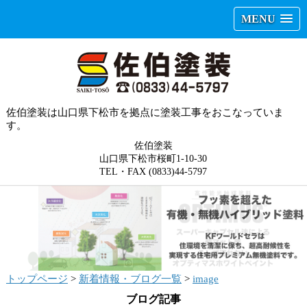
MENU
佐伯塗装は山口県下松市を拠点に塗装工事をおこなっていま
す。
佐伯塗装
山口県下松市桜町1-10-30
TEL・FAX (0833)44-5797
トップページ
>
新着情報・ブログ一覧
>
image
ブログ記事