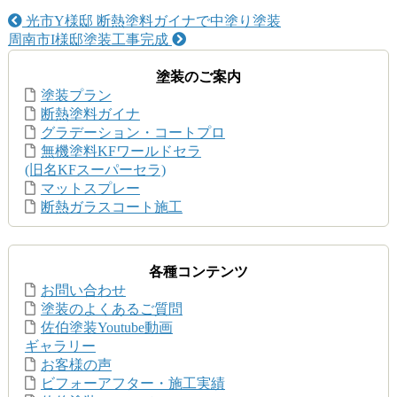
光市Y様邸 断熱塗料ガイナで中塗り塗装
周南市I様邸塗装工事完成
塗装のご案内
塗装プラン
断熱塗料ガイナ
グラデーション・コートプロ
無機塗料KFワールドセラ
(旧名KFスーパーセラ)
マットスプレー
断熱ガラスコート施工
各種コンテンツ
お問い合わせ
塗装のよくあるご質問
佐伯塗装Youtube動画
ギャラリー
お客様の声
ビフォーアフター・施工実績