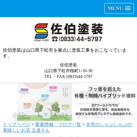
MENU
佐伯塗装は山口県下松市を拠点に塗装工事をおこなっていま
す。
佐伯塗装
山口県下松市桜町1-10-30
TEL・FAX (0833)44-5797
トップページ
>
新着情報・ブログ一覧
>
光市のしゃぶしゃぶの
美味しいお店 立道さん