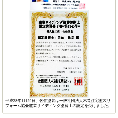
平成28年1月29日、佐伯塗装は一般社団法人木造住宅塗装リ
フォーム協会窯業サイディング塗替士の認定を受けました。