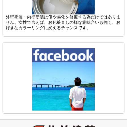
外壁塗装・内壁塗装は傷や劣化を修復する為だけではありま
せん。女性で言えば、お化粧直しの様な意味合いも強く、お
好きなカラーリングに変えるチャンスです。