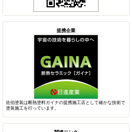
提携企業
佐伯塗装は
断熱塗料ガイナの提携施工店
として確かな技術で
塗装施工を行っています。