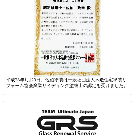
平成28年1月29日、佐伯塗装は一般社団法人木造住宅塗装リ
フォーム協会窯業サイディング塗替士の認定を受けました。