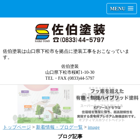
MENU
佐伯塗装は山口県下松市を拠点に塗装工事をおこなっていま
す。
佐伯塗装
山口県下松市桜町1-10-30
TEL・FAX (0833)44-5797
トップページ
>
新着情報・ブログ一覧
>
image
ブログ記事