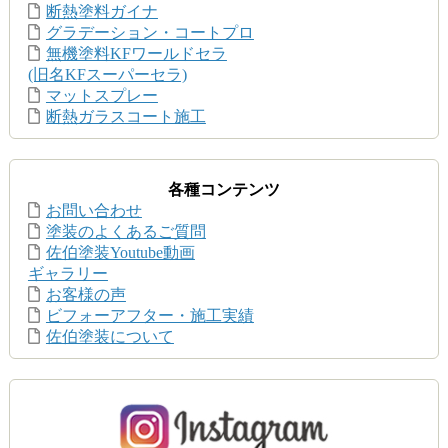
断熱塗料ガイナ
グラデーション・コートプロ
無機塗料KFワールドセラ
(旧名KFスーパーセラ)
マットスプレー
断熱ガラスコート施工
各種コンテンツ
お問い合わせ
塗装のよくあるご質問
佐伯塗装Youtube動画
ギャラリー
お客様の声
ビフォーアフター・施工実績
佐伯塗装について