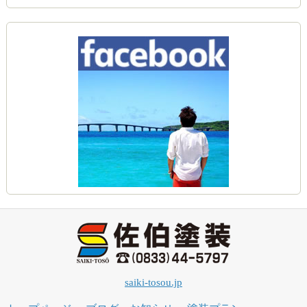
saiki-tosou.jp