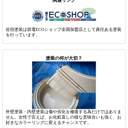
関連リンク
佐伯塗装は節電ECOショップ全国加盟店として責任ある塗装
を行っています。
塗装の何が大切？
外壁塗装・内壁塗装は傷や劣化を修復する為だけではありま
せん。女性で言えば、お化粧直しの様な意味合いも強く、お
好きなカラーリングに変えるチャンスです。