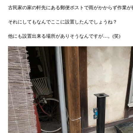
古民家の家の軒先にある郵便ポストで雨がかからず作業が
それにしてもなんでここに設置したんでしょうね？
他にも設置出来る場所がありそうなんですが…。(笑)