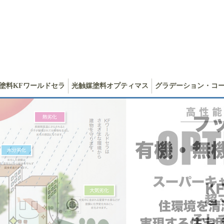
塗料KFワールドセラ
光触媒塗料オプティマス
グラデーション・コ