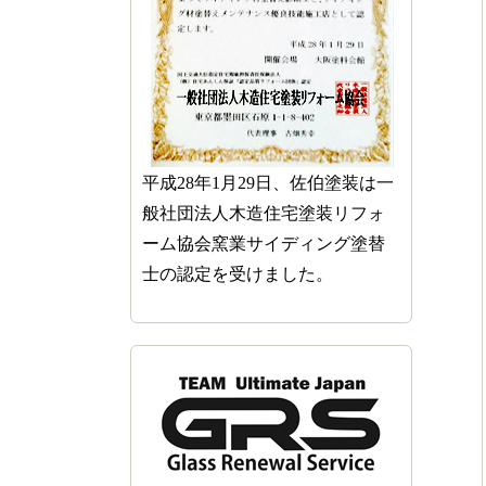
平成28年1月29日、佐伯塗装は一
般社団法人木造住宅塗装リフォ
ーム協会窯業サイディング塗替
士の認定を受けました。