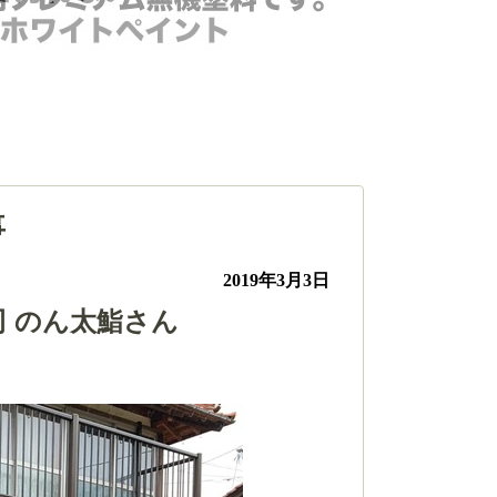
事
2019年3月3日
 のん太鮨さん