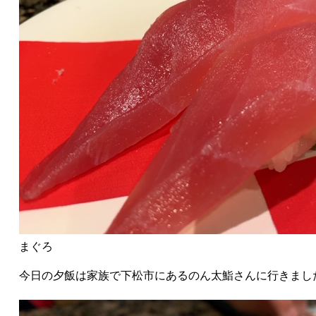
まぐろ
今日の夕飯は家族で下松市にあるのん太鮨さんに行きまし