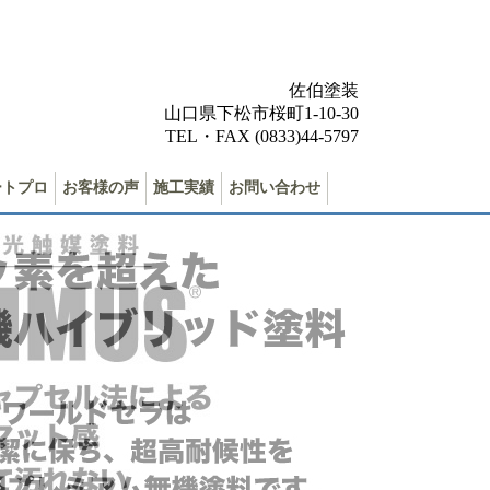
佐伯塗装
山口県下松市桜町1-10-30
TEL・FAX (0833)44-5797
ートプロ
お客様の声
施工実績
お問い合わせ