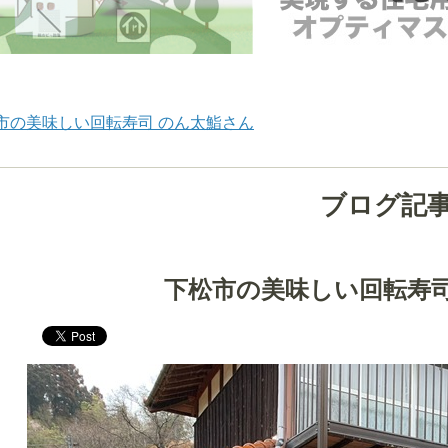
市の美味しい回転寿司 のん太鮨さん
ブログ記
下松市の美味しい回転寿司