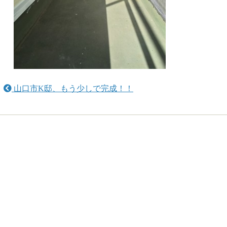
山口市K邸、もう少しで完成！！