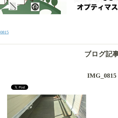
0815
ブログ記
IMG_0815