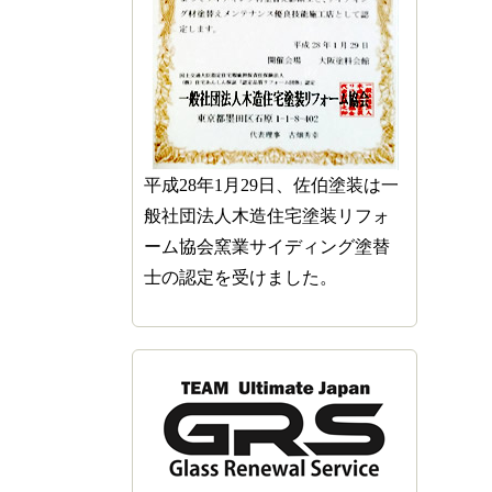
平成28年1月29日、佐伯塗装は一
般社団法人木造住宅塗装リフォ
ーム協会窯業サイディング塗替
士の認定を受けました。