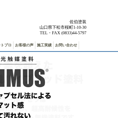
佐伯塗装
山口県下松市桜町1-10-30
TEL・FAX (0833)44-5797
ートプロ
お客様の声
施工実績
お問い合わせ