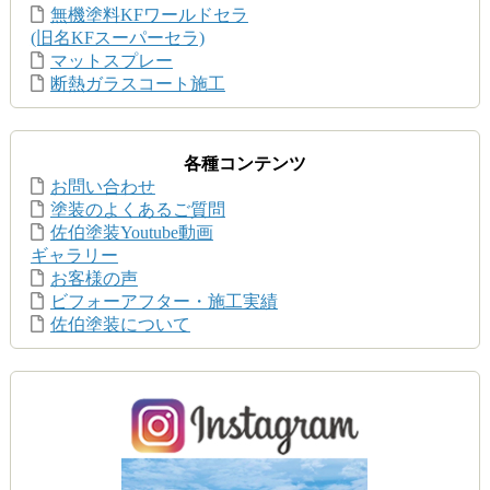
無機塗料KFワールドセラ
(旧名KFスーパーセラ)
マットスプレー
断熱ガラスコート施工
各種コンテンツ
お問い合わせ
塗装のよくあるご質問
佐伯塗装Youtube動画
ギャラリー
お客様の声
ビフォーアフター・施工実績
佐伯塗装について