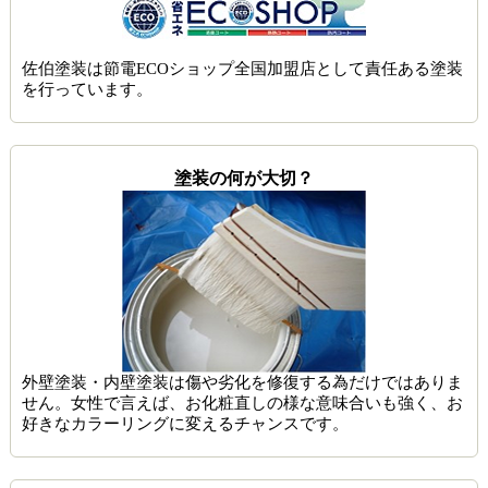
佐伯塗装は節電ECOショップ全国加盟店として責任ある塗装
を行っています。
塗装の何が大切？
外壁塗装・内壁塗装は傷や劣化を修復する為だけではありま
せん。女性で言えば、お化粧直しの様な意味合いも強く、お
好きなカラーリングに変えるチャンスです。