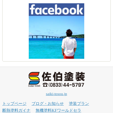
saiki-tosou.jp
トップページ
ブログ・お知らせ
塗装プラン
断熱塗料ガイナ
無機塗料KFワールドセラ