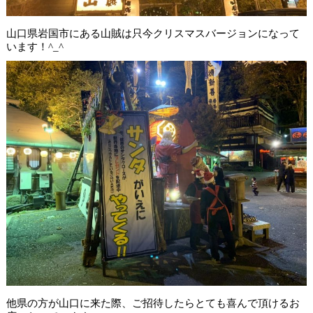
山口県岩国市にある山賊は只今クリスマスバージョンになって
います！^_^
他県の方が山口に来た際、ご招待したらとても喜んで頂けるお