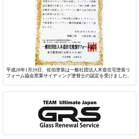
平成28年1月29日、佐伯塗装は一般社団法人木造住宅塗装リ
フォーム協会窯業サイディング塗替士の認定を受けました。