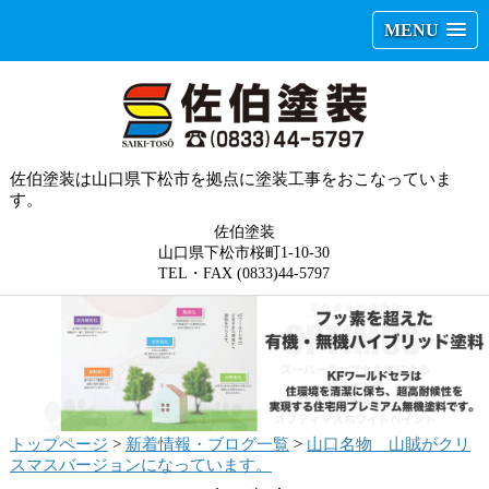
MENU
佐伯塗装は山口県下松市を拠点に塗装工事をおこなっていま
す。
佐伯塗装
山口県下松市桜町1-10-30
TEL・FAX (0833)44-5797
トップページ
>
新着情報・ブログ一覧
>
山口名物 山賊がクリ
スマスバージョンになっています。