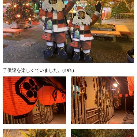
子供達を楽しくでいました。(≧∀≦)