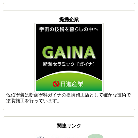
提携企業
佐伯塗装は
断熱塗料ガイナの提携施工店
として確かな技術で
塗装施工を行っています。
関連リンク