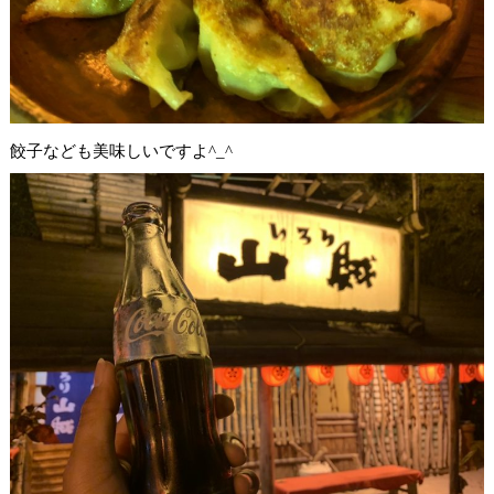
餃子なども美味しいですよ^_^