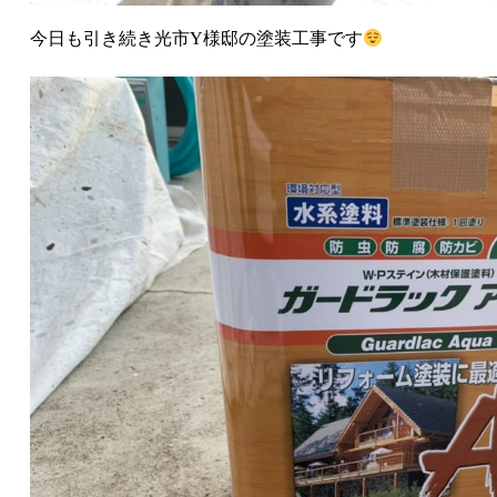
今日も引き続き光市Y様邸の塗装工事です