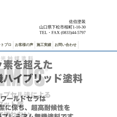
佐伯塗装
山口県下松市桜町1-10-30
TEL・FAX (0833)44-5797
ートプロ
お客様の声
施工実績
お問い合わせ