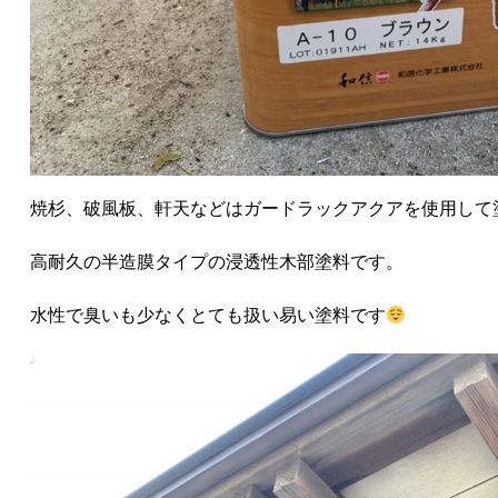
焼杉、破風板、軒天などはガードラックアクアを使用して
高耐久の半造膜タイプの浸透性木部塗料です。
水性で臭いも少なくとても扱い易い塗料です