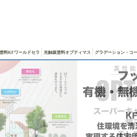
塗料KFワールドセラ
光触媒塗料オプティマス
グラデーション・コ