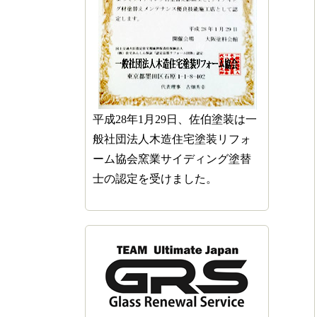
平成28年1月29日、佐伯塗装は一
般社団法人木造住宅塗装リフォ
ーム協会窯業サイディング塗替
士の認定を受けました。