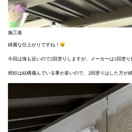
施工後
綺麗な仕上がりですね！
今回は海も近いので2回塗りしますが、メーカーは1回塗り
焼杉は結構傷んでいる事が多いので、2回塗りはした方が