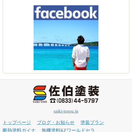
saiki-tosou.jp
トップページ
ブログ・お知らせ
塗装プラン
断熱塗料ガイナ
無機塗料KFワールドセラ