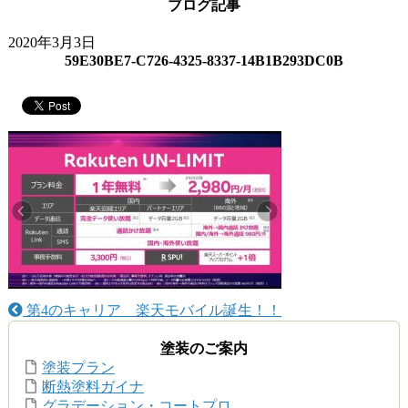
ブログ記事
2020年3月3日
59E30BE7-C726-4325-8337-14B1B293DC0B
第4のキャリア 楽天モバイル誕生！！
塗装のご案内
塗装プラン
断熱塗料ガイナ
グラデーション・コートプロ