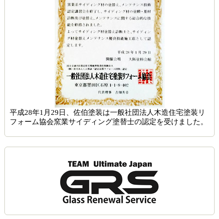
平成28年1月29日、佐伯塗装は一般社団法人木造住宅塗装リ
フォーム協会窯業サイディング塗替士の認定を受けました。