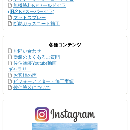
無機塗料KFワールドセラ
(旧名KFスーパーセラ)
マットスプレー
断熱ガラスコート施工
各種コンテンツ
お問い合わせ
塗装のよくあるご質問
佐伯塗装Youtube動画
ギャラリー
お客様の声
ビフォーアフター・施工実績
佐伯塗装について