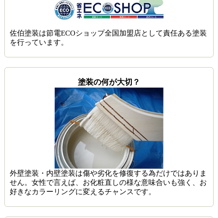
佐伯塗装は節電ECOショップ全国加盟店として責任ある塗装
を行っています。
塗装の何が大切？
外壁塗装・内壁塗装は傷や劣化を修復する為だけではありま
せん。女性で言えば、お化粧直しの様な意味合いも強く、お
好きなカラーリングに変えるチャンスです。