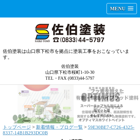
MENU
佐伯塗装は山口県下松市を拠点に塗装工事をおこなっていま
す。
佐伯塗装
山口県下松市桜町1-10-30
TEL・FAX (0833)44-5797
トップページ
>
新着情報・ブログ一覧
>
59E30BE7-C726-4325-
8337-14B1B293DC0B