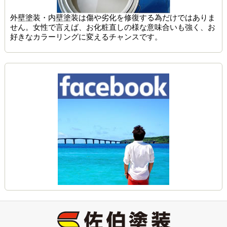
外壁塗装・内壁塗装は傷や劣化を修復する為だけではありま
せん。女性で言えば、お化粧直しの様な意味合いも強く、お
好きなカラーリングに変えるチャンスです。