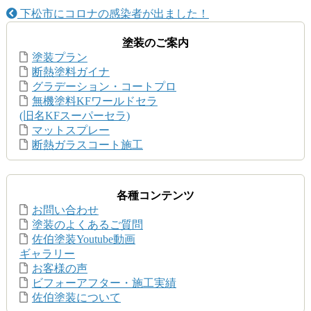
下松市にコロナの感染者が出ました！
塗装のご案内
塗装プラン
断熱塗料ガイナ
グラデーション・コートプロ
無機塗料KFワールドセラ
(旧名KFスーパーセラ)
マットスプレー
断熱ガラスコート施工
各種コンテンツ
お問い合わせ
塗装のよくあるご質問
佐伯塗装Youtube動画
ギャラリー
お客様の声
ビフォーアフター・施工実績
佐伯塗装について