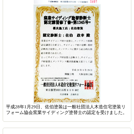
平成28年1月29日、佐伯塗装は一般社団法人木造住宅塗装リ
フォーム協会窯業サイディング塗替士の認定を受けました。