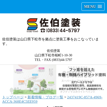
MENU
佐伯塗装は山口県下松市を拠点に塗装工事をおこなっていま
す。
佐伯塗装
山口県下松市桜町1-10-30
TEL・FAX (0833)44-5797
トップページ
>
新着情報・ブログ一覧
>
2437419C-857A-4969-
ACCA-368E4C5EE959