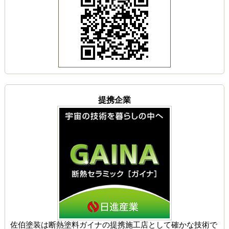
提携企業
佐伯塗装は
断熱塗料ガイナの提携施工店
として確かな技術で