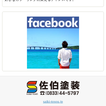
saiki-tosou.jp