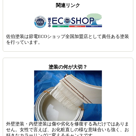
関連リンク
佐伯塗装は節電ECOショップ全国加盟店として責任ある塗装
を行っています。
塗装の何が大切？
外壁塗装・内壁塗装は傷や劣化を修復する為だけではありま
せん。女性で言えば、お化粧直しの様な意味合いも強く、お
好きなカラーリングに変えるチャンスです。