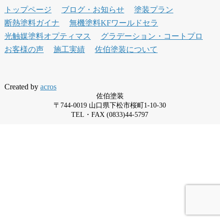
トップページ
ブログ・お知らせ
塗装プラン
断熱塗料ガイナ
無機塗料KFワールドセラ
光触媒塗料オプティマス
グラデーション・コートプロ
お客様の声
施工実績
佐伯塗装について
Created by
acros
佐伯塗装
〒744-0019 山口県下松市桜町1-10-30
TEL・FAX (0833)44-5797