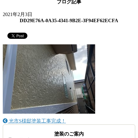
ブログ記事
2021年2月3日
DD29E76A-0A35-4341-9B2E-3F94EF62ECFA
光市S様邸塗装工事完成！
塗装のご案内