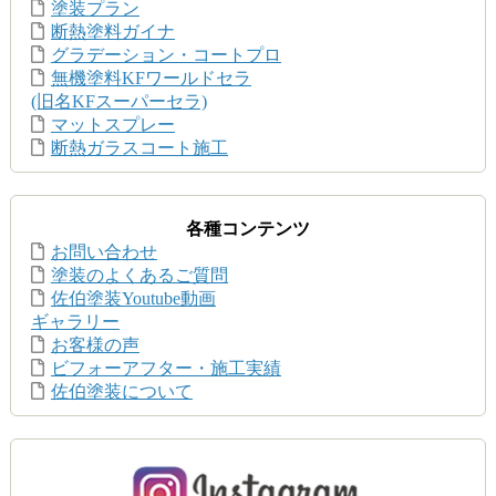
塗装プラン
断熱塗料ガイナ
グラデーション・コートプロ
無機塗料KFワールドセラ
(旧名KFスーパーセラ)
マットスプレー
断熱ガラスコート施工
各種コンテンツ
お問い合わせ
塗装のよくあるご質問
佐伯塗装Youtube動画
ギャラリー
お客様の声
ビフォーアフター・施工実績
佐伯塗装について