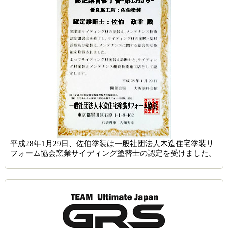
平成28年1月29日、佐伯塗装は一般社団法人木造住宅塗装リ
フォーム協会窯業サイディング塗替士の認定を受けました。