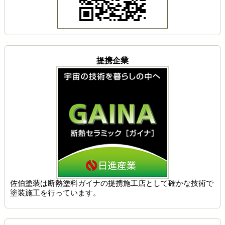
提携企業
佐伯塗装は
断熱塗料ガイナの提携施工店
として確かな技術で
塗装施工を行っています。