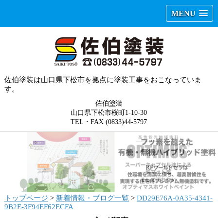
MENU
佐伯塗装は山口県下松市を拠点に塗装工事をおこなっていま
す。
佐伯塗装
山口県下松市桜町1-10-30
TEL・FAX (0833)44-5797
トップページ
>
新着情報・ブログ一覧
>
DD29E76A-0A35-4341-
9B2E-3F94EF62ECFA