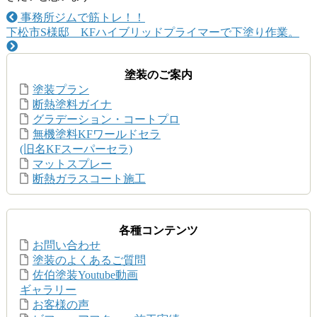
事務所ジムで筋トレ！！
下松市S様邸 KFハイブリッドプライマーで下塗り作業。
塗装のご案内
塗装プラン
断熱塗料ガイナ
グラデーション・コートプロ
無機塗料KFワールドセラ
(旧名KFスーパーセラ)
マットスプレー
断熱ガラスコート施工
各種コンテンツ
お問い合わせ
塗装のよくあるご質問
佐伯塗装Youtube動画
ギャラリー
お客様の声