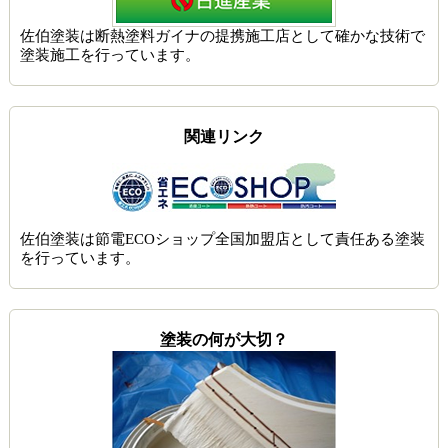
佐伯塗装は
断熱塗料ガイナの提携施工店
として確かな技術で
塗装施工を行っています。
関連リンク
佐伯塗装は節電ECOショップ全国加盟店として責任ある塗装
を行っています。
塗装の何が大切？