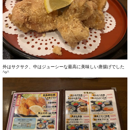
外はサクサク、中はジューシーな最高に美味しい唐揚げでした
^o^