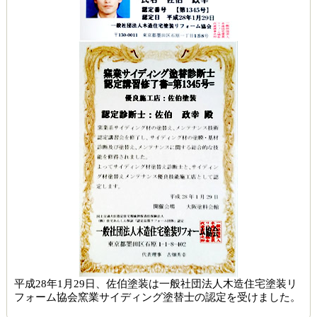
平成28年1月29日、佐伯塗装は一般社団法人木造住宅塗装リ
フォーム協会窯業サイディング塗替士の認定を受けました。