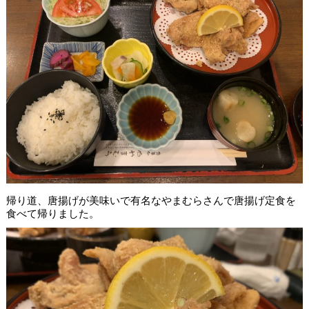
帰り道、唐揚げが美味いで有名なやまむらさんで唐揚げ定食を
食べて帰りました。