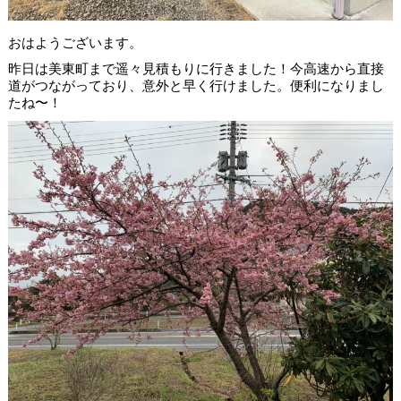
おはようございます。
昨日は美東町まで遥々見積もりに行きました！今高速から直接
道がつながっており、意外と早く行けました。便利になりまし
たね〜！