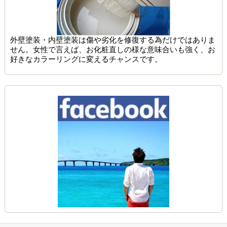
外壁塗装・内壁塗装は傷や劣化を修復する為だけではありま
せん。女性で言えば、お化粧直しの様な意味合いも強く、お
好きなカラーリングに変えるチャンスです。