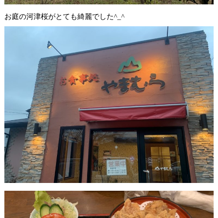
お庭の河津桜がとても綺麗でした^_^