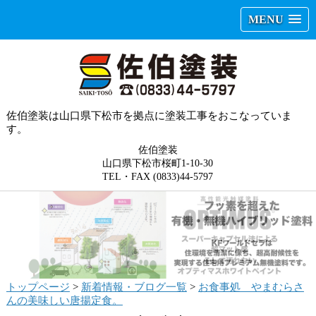
MENU
佐伯塗装は山口県下松市を拠点に塗装工事をおこなっていま
す。
佐伯塗装
山口県下松市桜町1-10-30
TEL・FAX (0833)44-5797
トップページ
>
新着情報・ブログ一覧
>
お食事処 やまむらさ
んの美味しい唐揚定食。