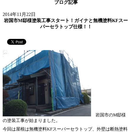
ブログ記事
2014年11月22日
岩国市M邸様塗装工事スタート！ガイナと無機塗料KFスー
パーセラトップ仕様！！
岩国市のM邸様
の塗装工事が始まりました。
今回は屋根は無機塗料KFスーパーセラトップ、外壁は断熱塗料