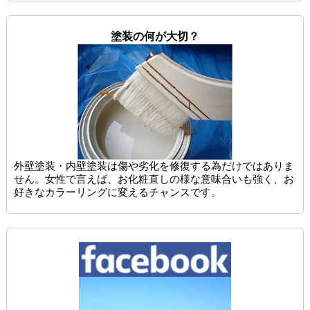
塗装の何が大切？
外壁塗装・内壁塗装は傷や劣化を修復する為だけではありま
せん。女性で言えば、お化粧直しの様な意味合いも強く、お
好きなカラーリングに変えるチャンスです。