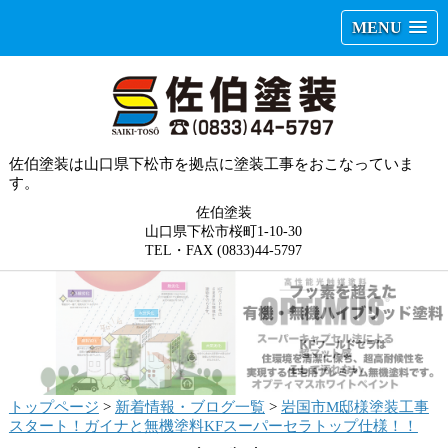
MENU
佐伯塗装は山口県下松市を拠点に塗装工事をおこなっていま
す。
佐伯塗装
山口県下松市桜町1-10-30
TEL・FAX (0833)44-5797
トップページ
>
新着情報・ブログ一覧
>
岩国市M邸様塗装工事
スタート！ガイナと無機塗料KFスーパーセラトップ仕様！！