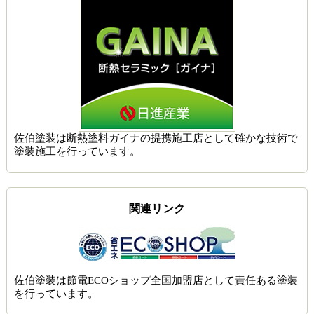
佐伯塗装は
断熱塗料ガイナの提携施工店
として確かな技術で
塗装施工を行っています。
関連リンク
佐伯塗装は節電ECOショップ全国加盟店として責任ある塗装
を行っています。