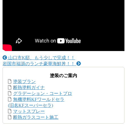
山口市K邸、もう少しで完成！！
岩国市福源のランチ豪華海鮮丼！！
塗装のご案内
塗装プラン
断熱塗料ガイナ
グラデーション・コートプロ
無機塗料KFワールドセラ
(旧名KFスーパーセラ)
マットスプレー
断熱ガラスコート施工