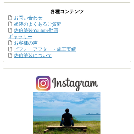
各種コンテンツ
お問い合わせ
塗装のよくあるご質問
佐伯塗装Youtube動画
ギャラリー
お客様の声
ビフォーアフター・施工実績
佐伯塗装について