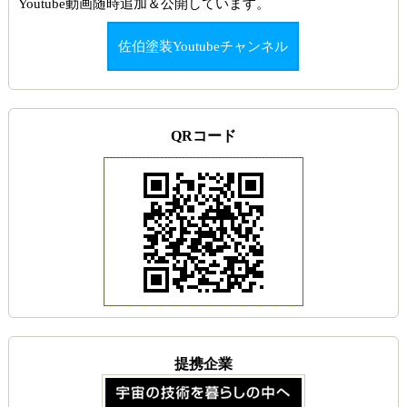
Youtube動画随時追加＆公開しています。
佐伯塗装Youtubeチャンネル
QRコード
提携企業