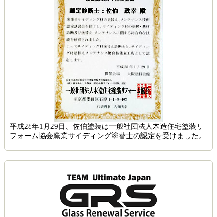
平成28年1月29日、佐伯塗装は一般社団法人木造住宅塗装リ
フォーム協会窯業サイディング塗替士の認定を受けました。