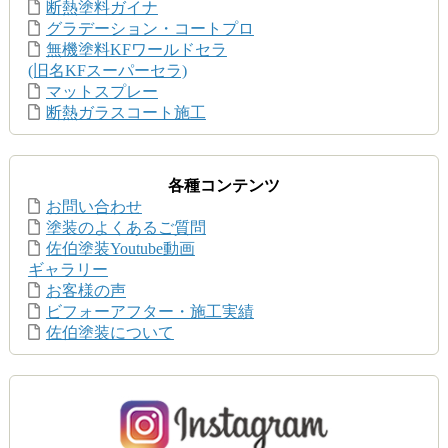
断熱塗料ガイナ
グラデーション・コートプロ
無機塗料KFワールドセラ
(旧名KFスーパーセラ)
マットスプレー
断熱ガラスコート施工
各種コンテンツ
お問い合わせ
塗装のよくあるご質問
佐伯塗装Youtube動画
ギャラリー
お客様の声
ビフォーアフター・施工実績
佐伯塗装について