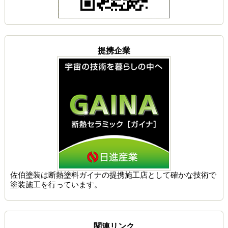
提携企業
佐伯塗装は
断熱塗料ガイナの提携施工店
として確かな技術で
塗装施工を行っています。
関連リンク