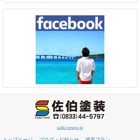
saiki-tosou.jp
トップページ
ブログ・お知らせ
塗装プラン