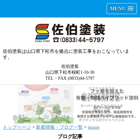
MENU
佐伯塗装は山口県下松市を拠点に塗装工事をおこなっていま
す。
佐伯塗装
山口県下松市桜町1-10-30
TEL・FAX (0833)44-5797
トップページ
>
新着情報・ブログ一覧
>
image
ブログ記事