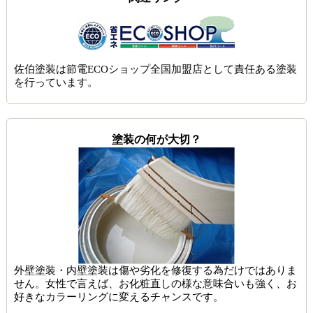
佐伯塗装は節電ECOショップ全国加盟店として責任ある塗装
を行っています。
塗装の何が大切？
外壁塗装・内壁塗装は傷や劣化を修復する為だけではありま
せん。女性で言えば、お化粧直しの様な意味合いも強く、お
好きなカラーリングに変えるチャンスです。