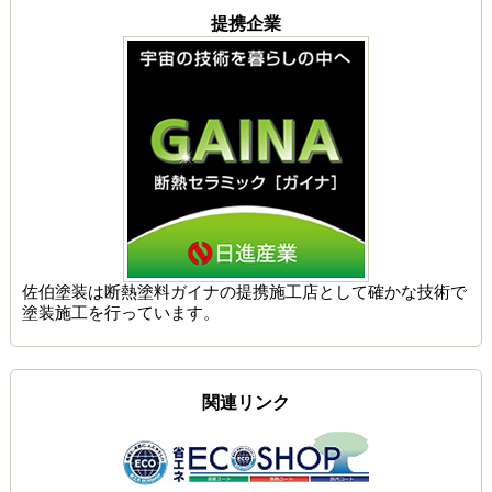
提携企業
佐伯塗装は
断熱塗料ガイナの提携施工店
として確かな技術で
塗装施工を行っています。
関連リンク