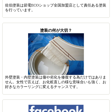
佐伯塗装は節電ECOショップ全国加盟店として責任ある塗装
を行っています。
塗装の何が大切？
外壁塗装・内壁塗装は傷や劣化を修復する為だけではありま
せん。女性で言えば、お化粧直しの様な意味合いも強く、お
好きなカラーリングに変えるチャンスです。