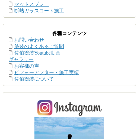
マットスプレー
断熱ガラスコート施工
各種コンテンツ
お問い合わせ
塗装のよくあるご質問
佐伯塗装Youtube動画
ギャラリー
お客様の声
ビフォーアフター・施工実績
佐伯塗装について