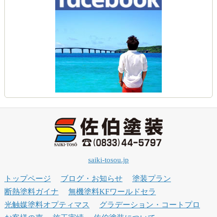
saiki-tosou.jp
トップページ
ブログ・お知らせ
塗装プラン
断熱塗料ガイナ
無機塗料KFワールドセラ
光触媒塗料オプティマス
グラデーション・コートプロ