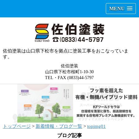
MENU
佐伯塗装は山口県下松市を拠点に塗装工事をおこなっていま
す。
佐伯塗装
山口県下松市桜町1-10-30
TEL・FAX (0833)44-5797
トップページ
>
新着情報・ブログ一覧
>
topimg01
ブログ記事