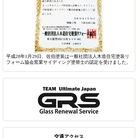
平成28年1月29日、佐伯塗装は一般社団法人木造住宅塗装リ
フォーム協会窯業サイディング塗替士の認定を受けました。
交通アクセス