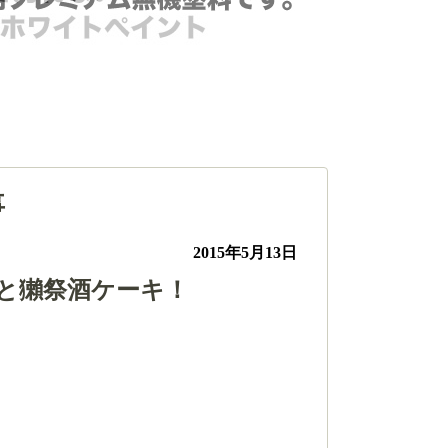
事
2015年5月13日
と獺祭酒ケーキ！