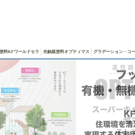
塗料KFワールドセラ
光触媒塗料オプティマス
グラデーション・コ