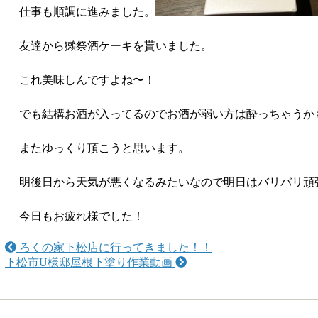
仕事も順調に進みました。
友達から獺祭酒ケーキを貰いました。
これ美味しんですよね〜！
でも結構お酒が入ってるのでお酒が弱い方は酔っちゃうか
またゆっくり頂こうと思います。
明後日から天気が悪くなるみたいなので明日はバリバリ頑
今日もお疲れ様でした！
ろくの家下松店に行ってきました！！
下松市U様邸屋根下塗り作業動画