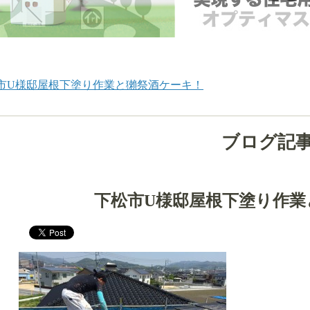
市U様邸屋根下塗り作業と獺祭酒ケーキ！
ブログ記
下松市U様邸屋根下塗り作業