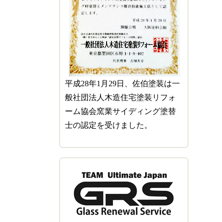
平成28年1月29日、佐伯塗装は一
般社団法人木造住宅塗装リフォ
ーム協会窯業サイディング塗替
士の認定を受けました。