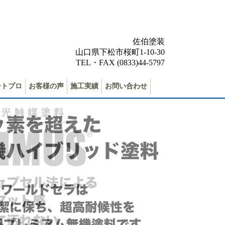
佐伯塗装
山口県下松市桜町1-10-30
TEL・FAX (0833)44-5797
ートプロ
お客様の声
施工実績
お問い合わせ