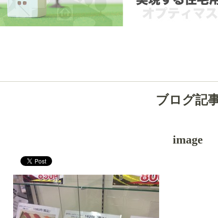
ブログ記
image