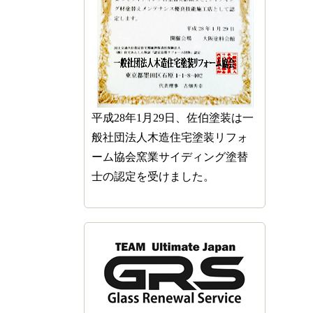
平成28年1月29日、佐伯塗装は一
般社団法人木造住宅塗装リフォ
ーム協会窯業サイディング塗替
士の認定を受けました。