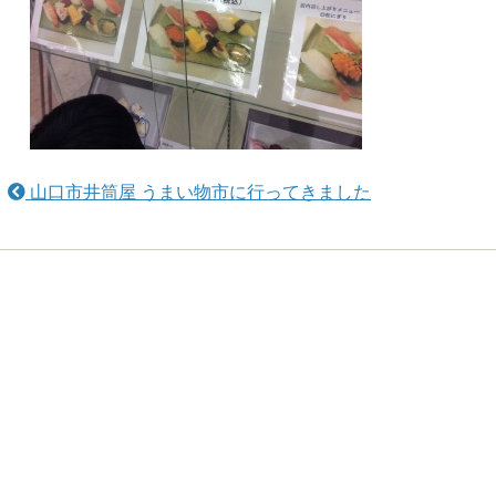
山口市井筒屋 うまい物市に行ってきました