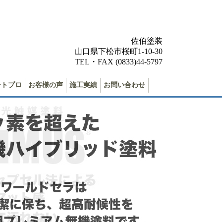
佐伯塗装
山口県下松市桜町1-10-30
TEL・FAX (0833)44-5797
ートプロ
お客様の声
施工実績
お問い合わせ