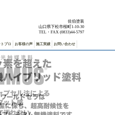
佐伯塗装
山口県下松市桜町1-10-30
TEL・FAX (0833)44-5797
ートプロ
お客様の声
施工実績
お問い合わせ