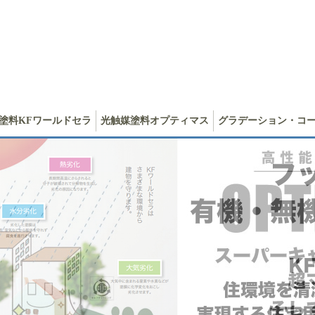
塗料KFワールドセラ
光触媒塗料オプティマス
グラデーション・コ