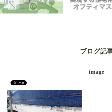
ブログ記
image