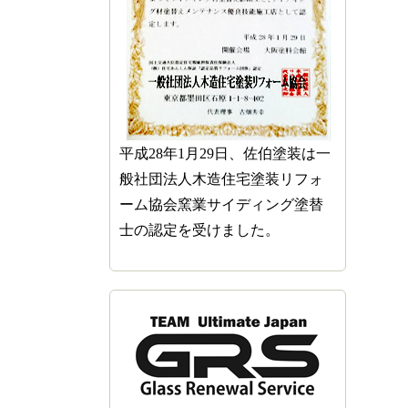
平成28年1月29日、佐伯塗装は一
般社団法人木造住宅塗装リフォ
ーム協会窯業サイディング塗替
士の認定を受けました。