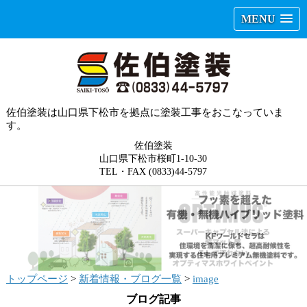
MENU
佐伯塗装は山口県下松市を拠点に塗装工事をおこなっていま
す。
佐伯塗装
山口県下松市桜町1-10-30
TEL・FAX (0833)44-5797
トップページ
>
新着情報・ブログ一覧
>
image
ブログ記事