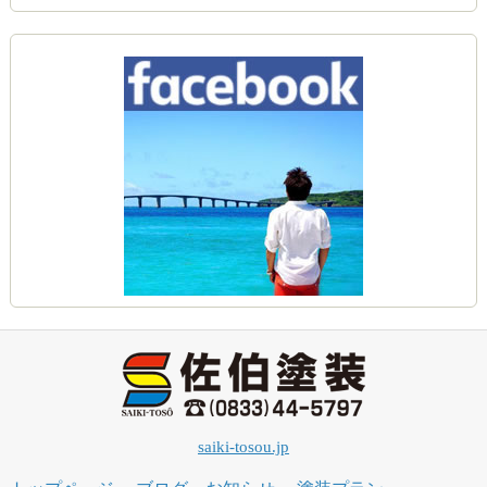
saiki-tosou.jp