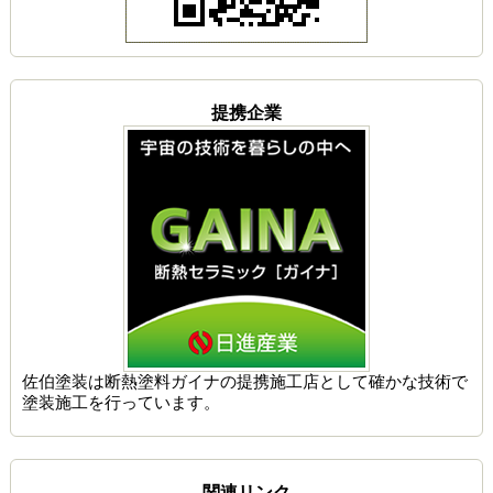
提携企業
佐伯塗装は
断熱塗料ガイナの提携施工店
として確かな技術で
塗装施工を行っています。
関連リンク