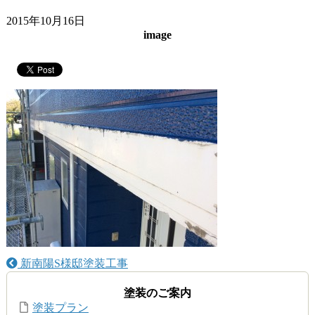
2015年10月16日
image
新南陽S様邸塗装工事
塗装のご案内
塗装プラン