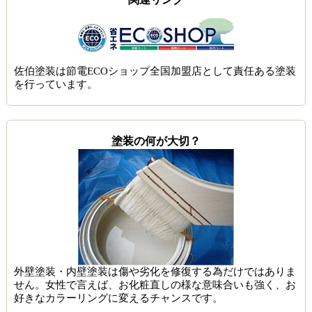
佐伯塗装は節電ECOショップ全国加盟店として責任ある塗装
を行っています。
塗装の何が大切？
外壁塗装・内壁塗装は傷や劣化を修復する為だけではありま
せん。女性で言えば、お化粧直しの様な意味合いも強く、お
好きなカラーリングに変えるチャンスです。