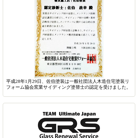
平成28年1月29日、佐伯塗装は一般社団法人木造住宅塗装リ
フォーム協会窯業サイディング塗替士の認定を受けました。