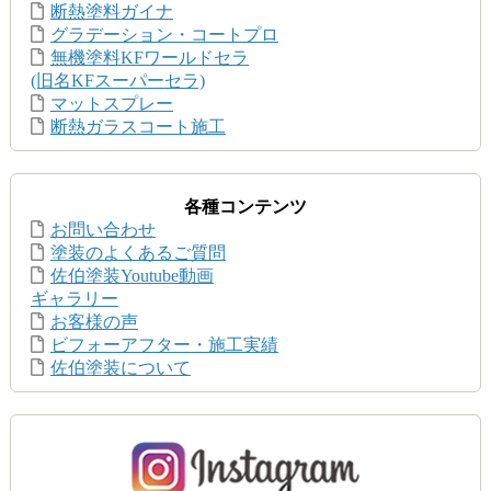
断熱塗料ガイナ
グラデーション・コートプロ
無機塗料KFワールドセラ
(旧名KFスーパーセラ)
マットスプレー
断熱ガラスコート施工
各種コンテンツ
お問い合わせ
塗装のよくあるご質問
佐伯塗装Youtube動画
ギャラリー
お客様の声
ビフォーアフター・施工実績
佐伯塗装について