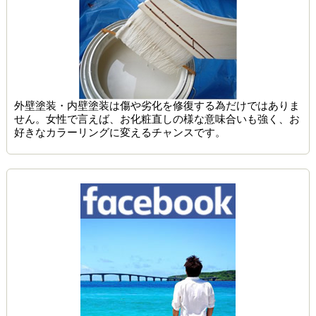
外壁塗装・内壁塗装は傷や劣化を修復する為だけではありま
せん。女性で言えば、お化粧直しの様な意味合いも強く、お
好きなカラーリングに変えるチャンスです。