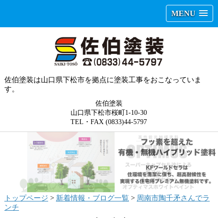
MENU
佐伯塗装は山口県下松市を拠点に塗装工事をおこなっていま
す。
佐伯塗装
山口県下松市桜町1-10-30
TEL・FAX (0833)44-5797
トップページ
>
新着情報・ブログ一覧
>
周南市陶千矛さんでラ
ンチ