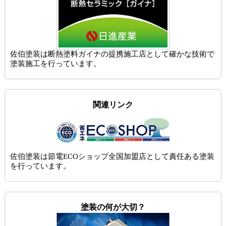
佐伯塗装は
断熱塗料ガイナの提携施工店
として確かな技術で
塗装施工を行っています。
関連リンク
佐伯塗装は節電ECOショップ全国加盟店として責任ある塗装
を行っています。
塗装の何が大切？