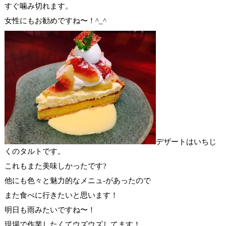
すぐ噛み切れます。
女性にもお勧めですね〜！^_^
デザートはいちじ
くのタルトです。
これもまた美味しかったです?
他にも色々と魅力的なメニュ-があったので
また食べに行きたいと思います！
明日も雨みたいですね〜！
現場で作業したくてウズウズしてます！