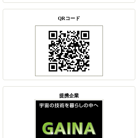
QRコード
提携企業